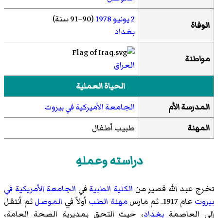
2 يونيو
1978
(90–91 سنة)
الوفاة
بغداد
مواطنة
العراق
الحياة العملية
المدرسة الأم
الجامعة الأميركية في بيروت
المهنة
طبيب أطفال
دراسته وعملهِ
تخرج عبد الله قصير من
الكلية الطبية
في
الجامعة الأمريكية في
بيروت
عام 1917. ثم مارس
مهنة الطب
أولاً في
الموصل
ثم أنتقل
إلى العاصمة
بغداد
، حيث التحق بمديرية الصحة العامة،