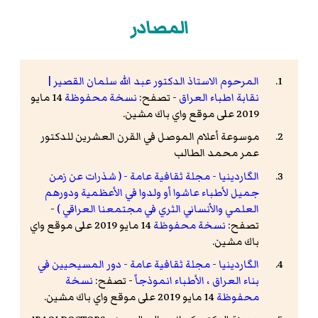
المصادر
المرحوم الاستاذ الدكتور عبد الله سلمان القصير |
نقابة اطباء العراق
- تصفح:
نسخة محفوظة
14 مايو
2019 على موقع واي باك مشين.
موسوعة أعلام الموصل في القرن العشرين للدكتور
عمر محمد الطالب
الگاردينيا - مجلة ثقافية عامة - ( شذرات عن زمن
جميل لأطباء عاشوا أو ولدوا في الأعظمية ودورهم
العلمي والأنساني الثري في مجتمعنا العراقي )
-
تصفح:
نسخة محفوظة
14 مايو 2019 على موقع واي
باك مشين.
الگاردينيا - مجلة ثقافية عامة - دور المسيحيين في
بناء العراق ، الأطباء انموذجاً
- تصفح:
نسخة
محفوظة
14 مايو 2019 على موقع واي باك مشين.