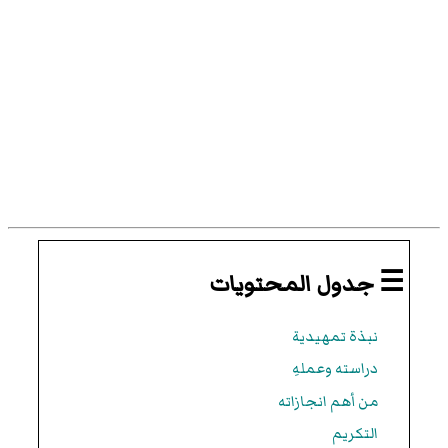
☰ جدول المحتويات
نبذة تمهيدية
دراسته وعملهِ
من أهم انجازاته
التكريم