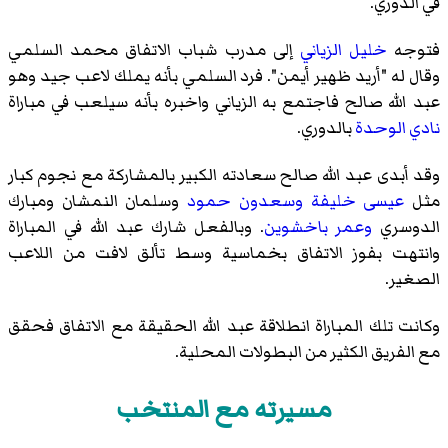
في الدوري.
فتوجه
خليل الزياني
إلى مدرب شباب الاتفاق محمد السلمي
وقال له "أريد ظهير أيمن". فرد السلمي بأنه يملك لاعب جيد وهو
عبد الله صالح فاجتمع به الزياني واخبره بأنه سيلعب في مباراة
نادي الوحدة
بالدوري.
وقد أبدى عبد الله صالح سعادته الكبير بالمشاركة مع نجوم كبار
مثل
عيسى خليفة
وسعدون حمود
وسلمان النمشان
ومبارك
الدوسري
وعمر باخشوين
. وبالفعل شارك عبد الله في المباراة
وانتهت بفوز الاتفاق بخماسية وسط تألق لافت من اللاعب
الصغير.
وكانت تلك المباراة انطلاقة عبد الله الحقيقة مع الاتفاق فحقق
مع الفريق الكثير من البطولات المحلية.
مسيرته مع المنتخب