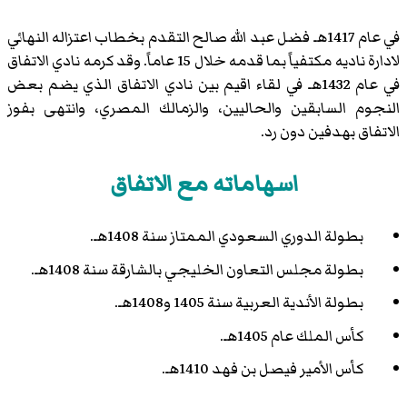
في عام 1417هـ فضل عبد الله صالح التقدم بخطاب اعتزاله النهائي
لادارة ناديه مكتفياً بما قدمه خلال 15 عاماً. وقد كرمه نادي الاتفاق
في عام 1432هـ في لقاء اقيم بين نادي الاتفاق الذي يضم بعض
النجوم السابقين والحاليين، والزمالك المصري، وانتهى بفوز
الاتفاق بهدفين دون رد.
اسهاماته مع الاتفاق
بطولة الدوري السعودي الممتاز سنة 1408هـ.
بطولة مجلس التعاون الخليجي بالشارقة سنة 1408هـ.
بطولة الأندية العربية سنة 1405 و1408هـ.
كأس الملك عام 1405هـ.
كأس الأمير فيصل بن فهد 1410هـ.