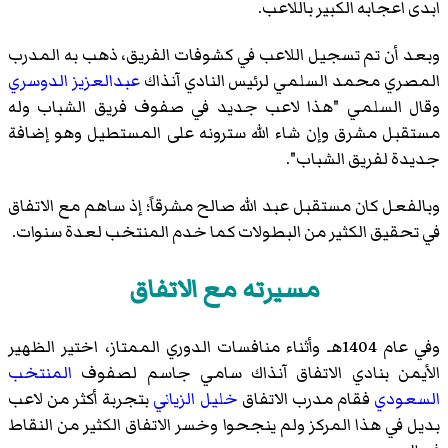
ابدى اعجابه الكبير باللاعب.
وبعد أن تم تسجيل اللاعب في كشوفات الفريق، ذهب به المدرب
المصري محمد السلمي لرئيس النادي آنذاك
عبدالعزيز الدوسري
وقال السلمي "هذا لاعب جديد في صفوف فريق الشباب وله
مستقبل مشرق وإن شاء الله سترونه على المستطيل وهو إضافة
جديدة لفريق الشباب".
وبالفعل كان مستقبل عبد الله صالح مشرقاً؛ إذ ساهم مع الاتفاق
في تحقيق الكثير من البطولات كما خدم المنتخب لعدة سنوات.
مسيرته مع الاتفاق
وفي عام 1404هـ وأثناء منافسات الدوري الممتاز، اختير الظهير
الأيمن بنادي الاتفاق آنذاك سامي جاسم لصفوف
المنتخب
السعودي
فقام مدرب الاتفاق
خليل الزياني
بتجربة أكثر من لاعب
بديل في هذا المركز ولم ينجحوا وخسر الاتفاق الكثير من النقاط