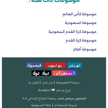
موسوعات ذات صلة :
موسوعة كأس العالم
موسوعة السعودية
موسوعة كرة القدم السعودية
موسوعة كرة القدم
موسوعة أعلام
تويتر
يوتيوب
فيسبوك
انستقرام
تيك توك
سياسة الخصوصية
|
من نحن
|
إتصل بنا
تبرع و دعم ❤️ donation
المحتوى مرخص تحت
رخصة المشاع الإبداعي 3.0
شروط الإستخدام
|
إخلاء المسؤولية