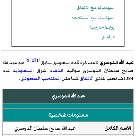
اسهاماته مع الاتفاق
اسهاماته مع المنتخب
روابط خارجية
مراجع
[3]
[2]
[1]
عبد الله الدوسري
لاعب كرة قدم سعودي سابق.
هو عبد الله
صالح سلطان الدوسري مواليد
الدمام
شرق
السعودية
عام
1384هـ, لعب لنادي
الاتفاق
كما مثل
المنتخب السعودي
.
عبدالله الدوسري
معلومات شخصية
الاسم الكامل
عبدالله صالح سلطان الدوسري