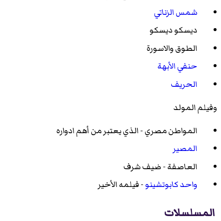
شمس الزناتي
ديسكو ديسكو
الطوق والاسورة
حنفي الأبهة
الحريف
وفيلم المولد
المواطن مصري - الذي يعتبر من أهم ادواره
المصير
العاصفة - ضيف شرف
واحد كابوتشينو
- فيلمه الأخير
المسلسلات