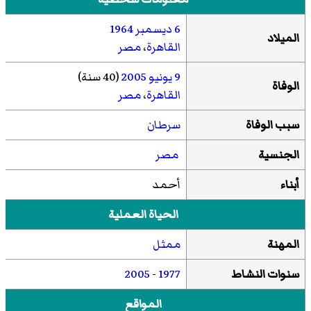
6 ديسمبر
1964
الميلاد
القاهرة
،
مصر
9 يونيو
2005
(40 سنة)
الوفاة
القاهرة
،
مصر
سبب الوفاة
سرطان
الجنسية
مصر
أبناء
أحمد
الحياة العملية
المهنة
ممثل
سنوات النشاط
1977
-
2005
المواقع