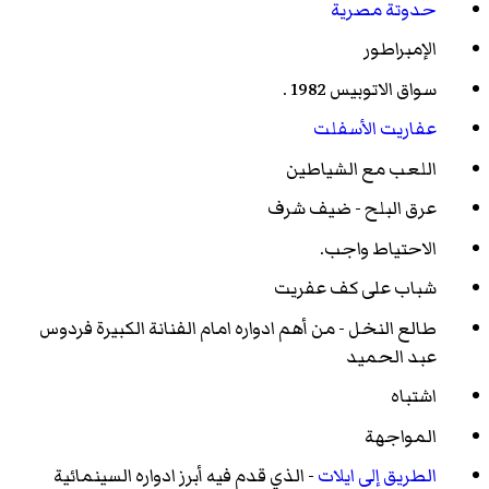
حدوتة مصرية
الإمبراطور
سواق الاتوبيس 1982 .
عفاريت الأسفلت
اللعب مع الشياطين
عرق البلح - ضيف شرف
الاحتياط واجب.
شباب على كف عفريت
طالع النخل - من أهم ادواره امام الفنانة الكبيرة فردوس
عبد الحميد
اشتباه
المواجهة
الطريق إلى ايلات
- الذي قدم فيه أبرز ادواره السينمائية