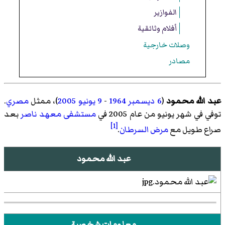
الفوازير
أفلام وثائقية
وصلات خارجية
مصادر
عبد الله محمود
(
6 ديسمبر
1964
-
9 يونيو
2005
)، ممثل
مصري
.
توفي في شهر يونيو من عام 2005 في
مستشفى معهد ناصر
بعد
[1]
صراع طويل مع
مرض السرطان
.
عبد الله محمود
معلومات شخصية