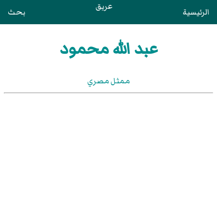
عريق
الرئيسية
بحث
عبد الله محمود
ممثل مصري