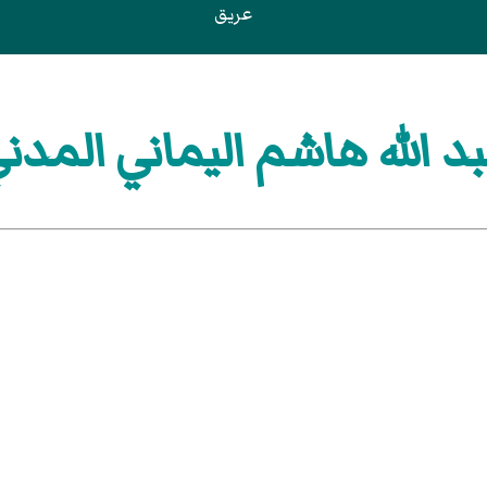
عريق
د الله هاشم اليماني المدن