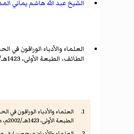
الشيخ عبد الله هاشم يماني ال
العلماء والأدباء الوراقون في ال
الطائف، الطبعة الأولى، 1423هـ/2002م.
العلماء والأدباء الوراقون في ال
الطبعة الأولى، 1423هـ/2002م، ص198
العلماء والأدباء: مرجع سابق، ص198-02