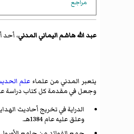
مراجع
عبد الله هاشم اليماني المدني
، أحد أ
يتعبر المدني من علماء
علم الحدي
وجعل في مقدمة كل كتاب دراسة عل
الدراية في تخريج أحاديث الهداي
وعلق عليه عام 1384هـ.
جمع الفوائد من جامع الأصول و