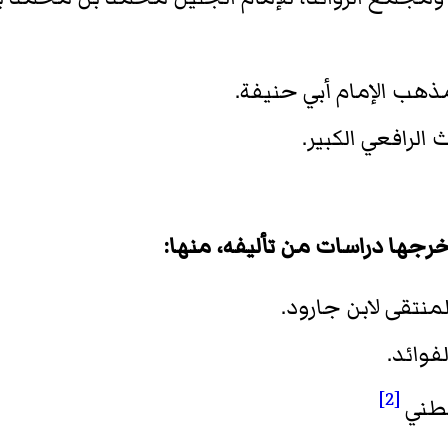
ذهب الإمام أبي حنيفة.
الرافعي الكبير.
رجها دراسات من تأليفه، منها:
منتقى لابن جارود.
فوائد.
[2]
قطني