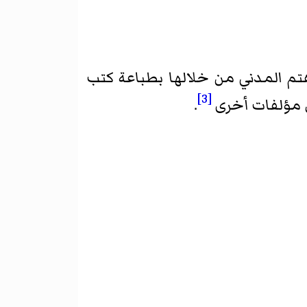
اهتم المدني من خلالها بطباعة كتب
[3]
ن مؤلفات أخرى
.