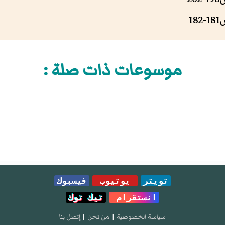
1
موسوعات ذات صلة :
تويتر
يوتيوب
فيسبوك
انستقرام
تيك توك
سياسة الخصوصية
|
من نحن
|
إتصل بنا