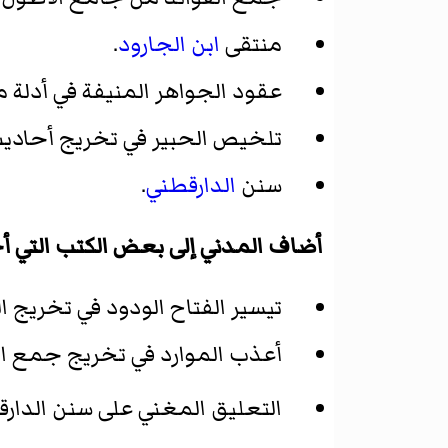
منتقى
ابن الجارود
.
عقود الجواهر المنيفة في أدلة م
تلخيص الحبير في تخريج أحاديث 
سنن
الدارقطني
.
أضاف المدني إلى بعض الكتب التي أخ
تيسير الفتاح الودود في تخريج ال
أعذب الموارد في تخريج جمع ال
التعليق المغني على سنن الدار