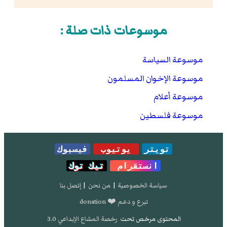
موسوعات ذات صلة :
موسوعة السياسة
موسوعة الإخوان المسلمون
موسوعة أعلام
موسوعة فلسطين
تويتر
يوتيوب
فيسبوك
انستقرام
تيك توك
سياسة الخصوصية
|
من نحن
|
إتصل بنا
تبرع و دعم ❤️ donation
المحتوى مرخص تحت
رخصة المشاع الإبداعي 3.0