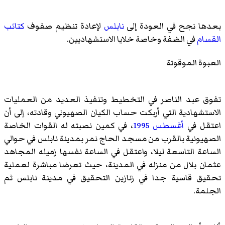
بعدها نجح في العودة إلى
نابلس
لإعادة تنظيم صفوف
كتائب
القسام
في الضفة وخاصة خلايا الاستشهاديين.
العبوة الموقوتة
تفوق عبد الناصر في التخطيط وتنفيذ العديد من العمليات
الاستشهادية التي أربكت حساب الكيان الصهيوني وقادته، إلى أن
اعتقل في
أغسطس
1995
، في كمين نصبته له القوات الخاصة
الصهيونية بالقرب من مسجد الحاج نمر بمدينة نابلس في حوالي
الساعة التاسعة ليلا، واعتقل في الساعة نفسها زميله المجاهد
عثمان بلال
من منزله في المدينة، حيث تعرضا مباشرة لعملية
تحقيق قاسية جدا في زنازين التحقيق في مدينة نابلس ثم
الجلمة.