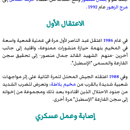
مرج الزهور
عام
1992
.
الاعتقال الأول
في عام
1986
اعتقل عبد الناصر لأول مرة في عملية قمعية واسعة
في المخيم بتهمة حيازة منشورات ممنوعة، واقتيد إلى جانب
آخرين -منهم الشهيد القائد جمال منصور- إلى تحقيق
سجن
الفارعة
والمسمى "الإسطبل".
وفي
1988
اعتقله الجيش المحتل للمرة الثانية على إثر مواجهات
شعبية شديدة بالقرب من
مخيم بلاطة
، وتعرض للضرب الشديد
من جنود الاحتلال الذين اقتادوه بعد ذلك ومجموعة من إخوانه
إلى سجن الفارعة "الإسطبل" مرة أخرى.
إصابة وعمل عسكري