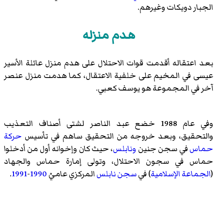
الجبار دويكات
وغيرهم.
هدم منزله
بعد اعتقاله أقدمت قوات الاحتلال على هدم منزل عائلة الأسير
عيسى في المخيم على خلفية الاعتقال، كما هدمت منزل عنصر
آخر في المجموعة هو يوسف كعبي.
وفي عام 1988 خضع عبد الناصر لشتى أصناف التعذيب
والتحقيق، وبعد خروجه من التحقيق ساهم في تأسيس
حركة
حماس
في
سجن جنين
ونابلس
، حيث كان وإخوانه أول من أدخلوا
حماس في سجون الاحتلال، وتولى إمارة حماس والجهاد
(
الجماعة الإسلامية
) في
سجن نابلس
المركزي عاميْ
1990
-
1991
.