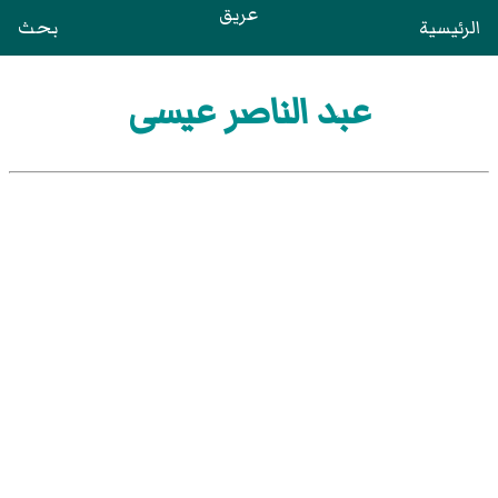
عريق
الرئيسية
بحث
عبد الناصر عيسى