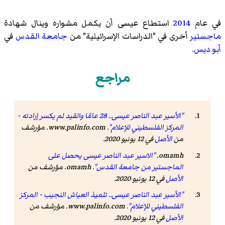
في عام
2014
استطاع عيسى أن يكمل مشواره وينال شهادة
ماجستير
أخرى في "الدراسات الإسرائيلية" من
جامعة القدس
في
أبو ديس
.
مراجع
"الأسير عبد الناصر عيسى.. 28 عامًا والقيد لم يكسر إرادته -
المركز الفلسطيني للإعلام"
.
www.palinfo.com
. مؤرشف
من
الأصل
في 12 يونيو 2020
.
omamh.
"الاسير عبد الناصر عيسى يحصل على
الماجستير من جامعة القدس"
.
omamh
. مؤرشف من
الأصل
في 12 يونيو 2020
.
"الأسير عبد الناصر عيسى.. تلميذ العياش النجيب - المركز
الفلسطيني للإعلام"
.
www.palinfo.com
. مؤرشف من
الأصل
في 12 يونيو 2020
.