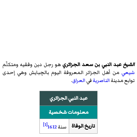
الشيخ
عبد النبي بن سعد الجزائري
هو رجل دين وفقيه ومتكلّم
شيعي
من أهل الجزائر المعروفة اليوم بالچبايش وهي إحدى
توابع مدينة
الناصرية
في
العراق
.
عبد النبي الجزائري
معلومات شخصية
[1]
تاريخ الوفاة
سنة
1612