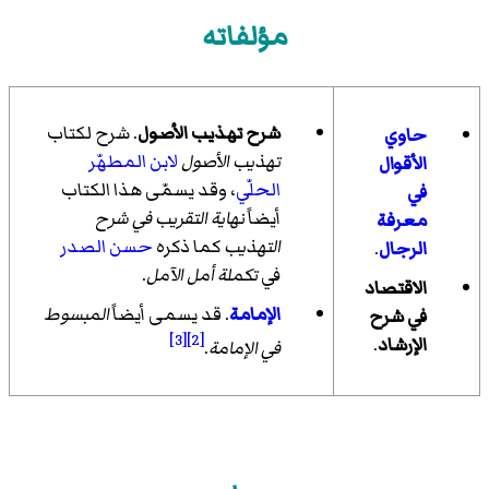
مؤلفاته
شرح تهذيب الأصول
. شرح لكتاب
حاوي
تهذيب الأصول
لابن المطهّر
الأقوال
الحلّي
، وقد يسمّى هذا الكتاب
في
أيضاً
نهاية التقريب في شرح
معرفة
التهذيب
كما ذكره
حسن الصدر
الرجال
.
في
تكملة أمل الآمل
.
الاقتصاد
الإمامة
. قد يسمى أيضاً
المبسوط
في شرح
[3]
[2]
الإرشاد
.
في الإمامة
.