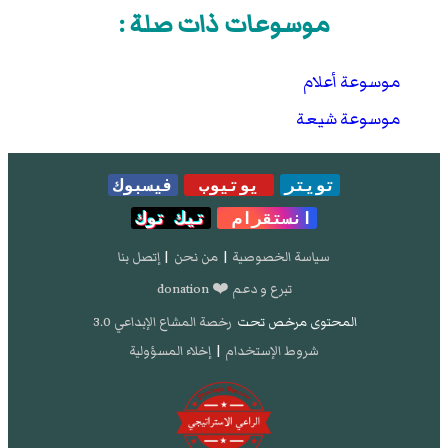
موسوعات ذات صلة :
موسوعة أعلام
موسوعة شيعة
تويتر
يوتيوب
فيسبوك
انستقرام
تيك توك
سياسة الخصوصية
|
من نحن
|
إتصل بنا
تبرع و دعم ❤️ donation
المحتوى مرخص تحت
رخصة المشاع الإبداعي 3.0
شروط الإستخدام
|
إخلاء المسؤولية