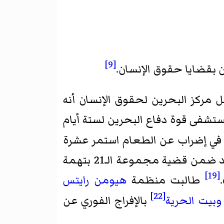
[9]
 بقضايا حقوق الإنسان.
 ونقل مركز البحرين لحقوق الإنسان أنه
تشفى قوة دفاع البحرين لستة أيام
 في إضراب عن الطعام استمر عشرة
بالسجن المؤبد ضمن قضية مجموعة الـ21 بتهمة
[19]
طالبت منظمة
هيومن رايتس
[22]
وبيت الحرية
بالإفراج الفوري عن