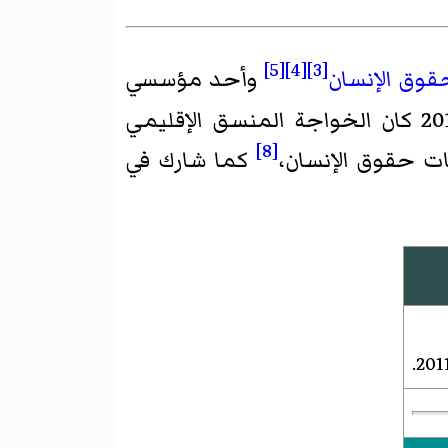
[5]
[4]
[3]
قوق الإنسان
وأحد مؤسسي
[8]
ت حقوق الإنسان
،
كما شارك في