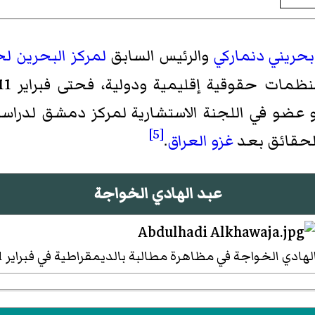
بحريني
دنماركي
والرئيس السابق
لمركز البحرين لح
ليمية ودولية، فحتى فبراير 2011 كان الخواجة المنسق الإقليمي
عضو في اللجنة الاستشارية
لمركز دمشق لدراسا
[5]
لحقائق بعد
غزو العراق
.
عبد الهادي الخواجة
لهادي الخواجة في مظاهرة مطالبة بالديمقراطية في فبراير 2011.