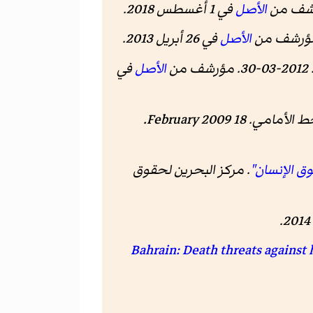
الأصل
في 1 أغسطس 2018
.
الأصل
في 26 أبريل 2013
.
2012-03. مؤرشف من
الأصل
في
ط الأمامي
. 18 February 2009.
ق الإنسان"
.
مركز البحرين لحقوق
.
"Bahrain: Death threats again