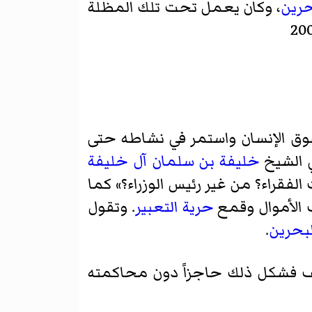
حرين
، وكان يعمل تحت تلك المظلة
ركز البحرين لحقوق الإنسان واستمر في نشاطه حتى
خليفة بن سلمان آل خليفة
فقراء؟ من غير رئيس الوزراء؟» كما
الأموال وقمع
حرية التعبير
. وتقول
لبحرين
.
ف فشكل ذلك حاجزاً دون محاكمته