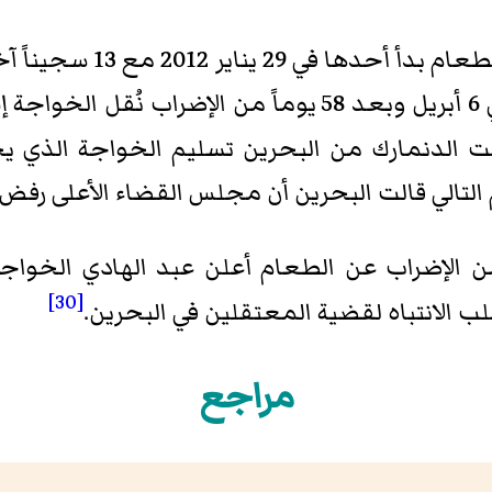
20 مع 13 سجيناً آخر واستمر أسبوعاً
في 6 أبريل وبعد 58 يوماً من الإضراب نُ
ل طلبت الدنمارك من البحرين تسليم الخواجة الذي 
 التالي قالت البحرين أن مجلس القضاء الأعلى رفض
[30]
 الانتباه لقضية المعتقلين في البحرين.
مراجع