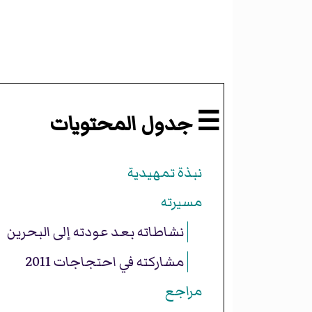
☰ جدول المحتويات
نبذة تمهيدية
مسيرته
نشاطاته بعد عودته إلى البحرين
مشاركته في احتجاجات 2011
مراجع