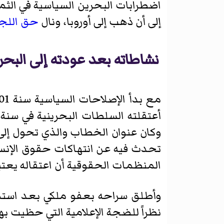
اضطرابات البحرين السياسية في الثم
إلى أن ذهب إلى أوروبا، ونال
حق اللج
نشاطاته بعد عودته إلى البحر
أعتقلته السلطات البحرينية في سنة 2004 بعد خطاب انتقد فيه رئيس الوزارء البحريني الشي
وكان عنوان الخطاب والذي تحول إلى 
تحدث فيه عن انتهاكات حقوق الإنس
المنظمات الحقوقية أن اعتقاله يعتبر
وأطلق سراحه بعفو ملكي بعد استم
نظراً للضجة الإعلامية التي حظيت به