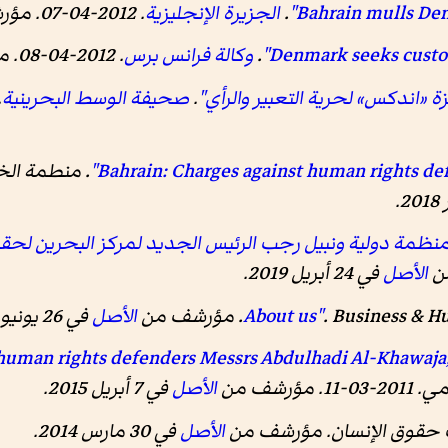
.
الجزيرة الإنجليزية
. 2012-04-07. مؤرشف من
.
وكالة فرانس برس
. 2012-04-08. مؤرشف من
ة «اندكس» لحرية التعبير والرأي"
.
صحيفة الوسط البحرينية
. -30
.
منطمة الخ
.
نظمة دولية ونبيل رجب الرئيس الجديد لمركز البحرين لحقو
الأصل
في 24 أبريل 2019
.
Busines. مؤرشف من
الأصل
في 26 يونيو 2014
st human rights defenders Messrs Abdulhadi Al-Khaw
مي
. 2011-03-11. مؤرشف من
الأصل
في 7 أبريل 2015.
حقوق الإنسان
. مؤرشف من
الأصل
في 30 مارس 2014
.