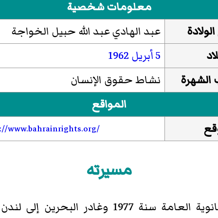
معلومات شخصية
الولادة
عبد الهادي عبد الله حبيل الخواجة
اد
5 أبريل
1962
الشهرة
نشاط حقوق الإنسان
المواقع
قع
://www.bahrainrights.org/
مسيرته
تخرج عبد الهادي الخواجة من الثانوية العامة سن