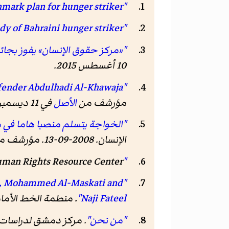
"Bahrain mulls Denmark plan for hunger striker"
"Denmark seeks custody of Bahraini hunger striker"
"«مركز حقوق الإنسان» يفوز بجائز
10 أغسطس 2015
.
"Bahrain: Charges against human rights defender Abdulhadi Al-Khawaja"
مؤرشف من
الأصل
في 11 ديسمبر 2018
"الخواجة يتسلم منصبا هاما في م
الإنسان
. 2008-09-13. مؤرشف من
"About us"
. s & Human Rights Resource Center
aja, Mohammed Al-Maskati and
Naji Fateel"
.
منطمة الخط الأما
"من نحن"
.
مركز دمشق لدراسات 