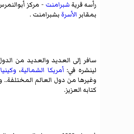
رأسه قرية
شبرامنت
- مركز
أبوالنمرس
بمقابر
الأسرة
بشبرامنت .
سافر إلى العديد والعديد من الدول ا
لينشره في:
أمريكا الشمالية
،
وكينيا
،
وغيرها من دول العالم المختلفة.. و ق
كتابه العزيز.