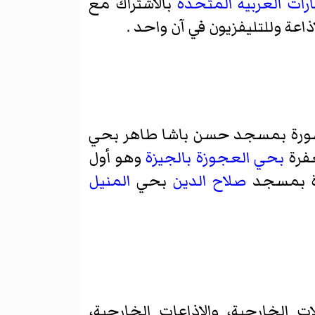
ارات العربية المتحدة
بالاشتراك مع
اعة وللتليفزيون في آن واحد .
للسورة بمسجد
حسن باشا طاهر
بحي
فرة
بحي العجوزة
بالجيزة
وهو أول
ورة بمسجد
صلاح الدين
بحي
المنيل
ت الخارجية، والإذاعات الخارجية،