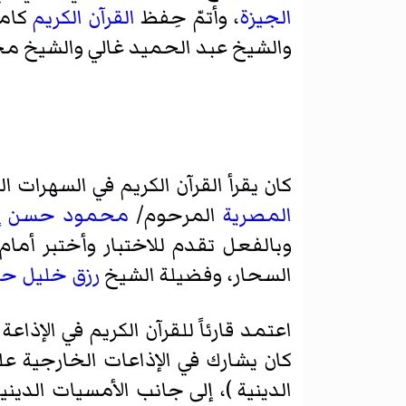
الجيزة
، وأتمّ حِفظ
القرآن الكريم
كامل
والشيخ عبد الحميد غالي والشيخ محمد
كان يقرأ القرآن الكريم في السهرات
المصرية
المرحوم/
محمود حسن إ
وبالفعل تقدم للاختبار وأختبر أم
السحار، وفضيلة الشيخ
رزق خليل حب
كان يشارك في الإذاعات الخارجية على 
الدينية )، إلى جانب الأمسيات الدينية المسج