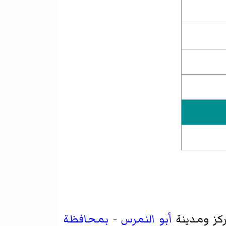
كز ومدينة
أبو النمرس
-
بمحافظة