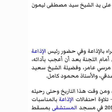
ية على يد الشيخ سيد مصطفى ليمون
راء بالإذاعة وفي حضور رئيس
الإذاعة
أمام اللجنة بعد أن أعجب بآدائه،
د مرسي عامر، وفضيلة الشيخ سعيد
صدقي، والأستاذ محمود كامل.
آن الكريم في الإذاعة المصرية في 1975/3/4 م .. وقد كان عمره 45 عامًا، ومن وقت هذا التاريخ وحتى رحيله
تلاوة احتفالات
الإذاعة
بالمناسبات
المستشفى
بمسقط