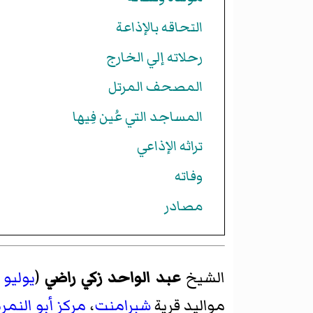
التحاقه بالإذاعة
رحلاته إلي الخارج
المصحف المرتل
المساجد التي عُين فِيها
تراثه الإذاعي
وفاته
مصادر
الشيخ
عبد الواحد زكي راضي
(
يوليو
مواليد قرية
شبرامنت
،
مركز أبو النم