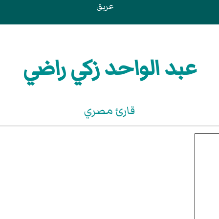
عريق
عبد الواحد زكي راضي
قارئ مصري