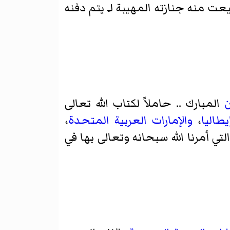
 منه جنازته المهيبة لـِ يتم دفنه
المبارك .. حاملاً لكتاب الله تعالى
يطاليا
،
والإمارات العربية المتحدة
،
تي أمرنا الله سبحانه وتعالى بها في