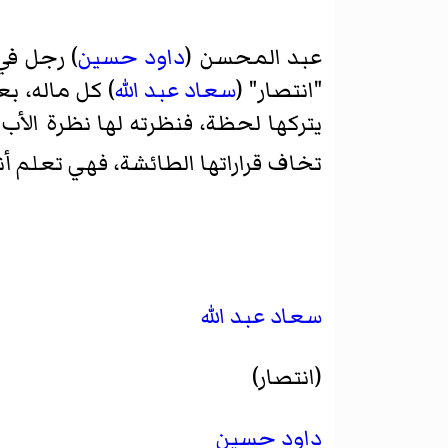
عبد المحسن (
داود حسين
) رجل في
"انتصار" (
سعاد عبد الله
) كل ماله، ب
يتركها لحظة، فنظرته لها نظرة الأب
تخاف قراراتها الطائشة، فهي تعلم أن
سعاد عبد الله
(انتصار)
داود حسين