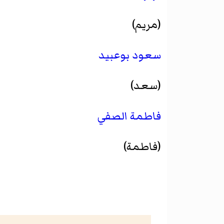
(مريم)
سعود بوعبيد
(سعد)
فاطمة الصفي
(فاطمة)