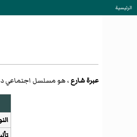
الرئيسية
عبرة شارع
، هو مسلسل اجتماعي د
الن
تأل