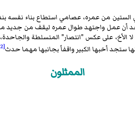
 الستين من عمره، عصامي استطاع بناء نفسه ب
عد أن عمل واجتهد طوال عمره ليقف من جديد مادياً
 لا الأخ، على عكس "انتصار" المتسلطة والجاحدة، 
[2]
ها ستجد أخبها الكبير واقفاً بجانبها مهما حدث
الممثلون