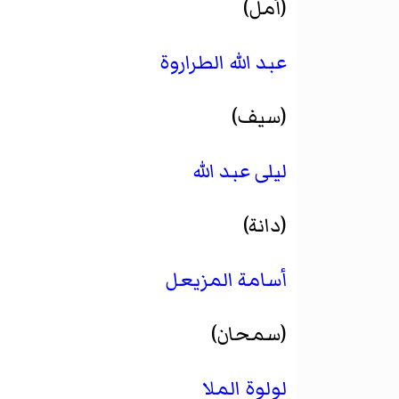
(أمل)
عبد الله الطراروة
(سيف)
ليلى عبد الله
(دانة)
أسامة المزيعل
(سمحان)
لولوة الملا