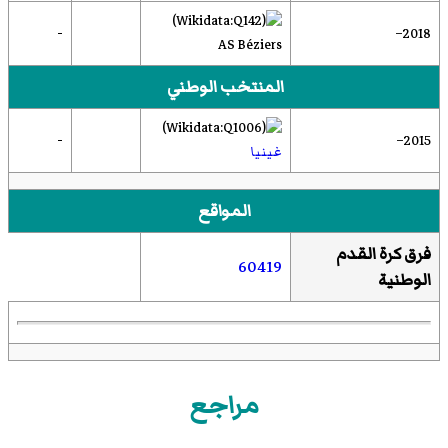
-
2018–
AS Béziers
المنتخب الوطني
-
2015–
غينيا
المواقع
فرق كرة القدم
60419
الوطنية
مراجع