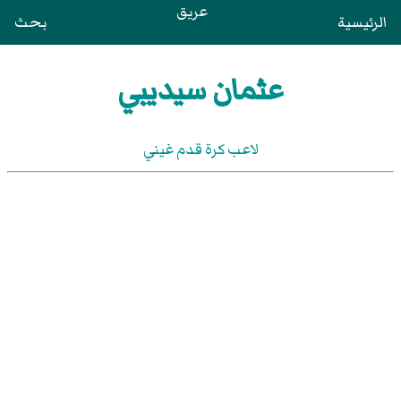
عريق
الرئيسية
بحث
عثمان سيديبي
لاعب كرة قدم غيني