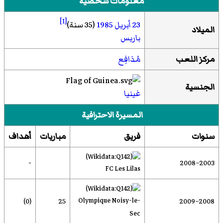
معلومات شخصية
[1]
23 أبريل
1985
(35 سنة)
الميلاد
باريس
مركز اللعب
مُدَافِع
الجنسية
غينيا
المسيرة الاحترافية
سنوات
فريق
مباريات
أهداف
-
2003–2008
FC Les Lilas
Olympique Noisy-le-
(0)
25
2008–2009
Sec