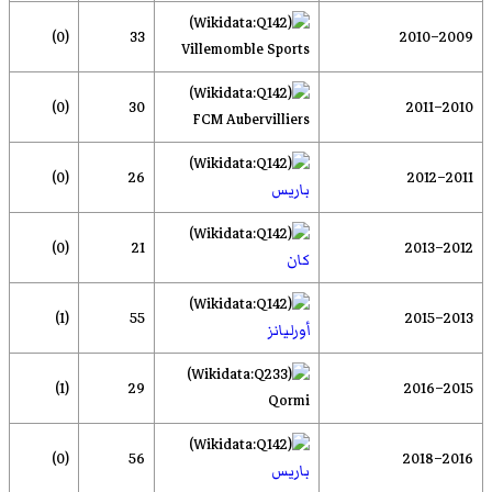
(0)
33
2009–2010
Villemomble Sports
(0)
30
2010–2011
FCM Aubervilliers
(0)
26
2011–2012
باريس
(0)
21
2012–2013
كان
(1)
55
2013–2015
أورليانز
(1)
29
2015–2016
Qormi
(0)
56
2016–2018
باريس