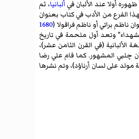
ألبانيا
، ثم
لهذا الفرع من الأدب في كتاب بعنوان
ان ناظم براتي أو
ناظم فراقولا
(
1680
داء" وتعد أول ملحمة في تاريخ
ة الألبانية (في القرن الثامن عشر)،
ن چلبي
المشهور. كما قام
علي رضا
مولد على لسان أرناؤد)، وتم نشرها