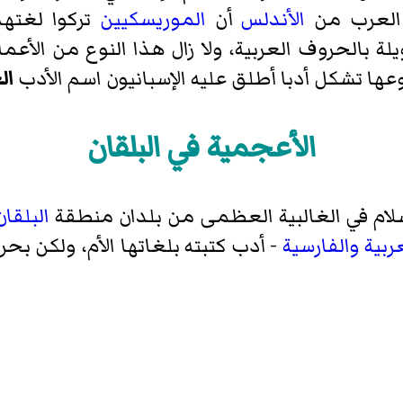
 العرب من
الأندلس
أن
الموريسكيين
تركوا لغتهم
ة بالحروف العربية، ولا زال هذا النوع من الأعم
ها تشكل أدبا أطلق عليه الإسبانيون اسم الأدب
ال
الأعجمية في البلقان
لام في الغالبية العظمى من بلدان منطقة
البلقان
ربية
والفارسية
- أدب كتبته بلغاتها الأم، ولكن بح