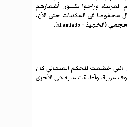
 العربية، وراحوا يكتبون أشعارهم
ال محفوظا في المكتبات حتى الآن،
عجمي
(
اَلخَمِيَدُ
-
).
aljamiado
التي خضعت للحكم العثماني كان
روف عربية، وأطلقت عليه هي الأخرى