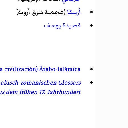
أربيكا
(عجمية شرق أروبة)
قصيدة يوسف
a civilización) Árabo-Islámica
rabisch-romanischen Glossars
us dem frühen 17. Jahrhundert