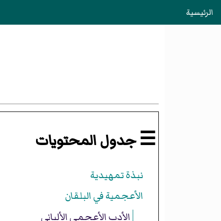
الرئيسية
☰ جدول المحتويات
نبذة تمهيدية
الأعجمية في البلقان
الأدب الأعجمي الألباني