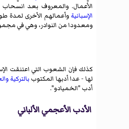
الأعمال. والمعروف بعد انسحاب
الإسبانية
وأعمالهم الأخرى لمدة طويل
ومعدودا من النوادر، وهي في مجموع
كذلك فإن الشعوب التي اعتنقت الإس
لها - عدا أدبها المكتوب
بالتركية
والع
أدب "الخميادو".
الأدب الأعجمي الألباني