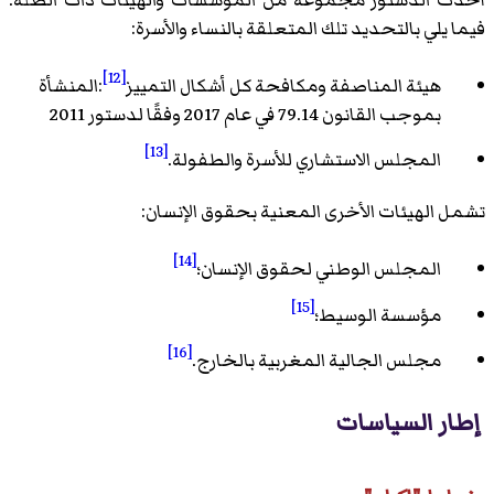
فيما يلي بالتحديد تلك المتعلقة بالنساء والأسرة:
[12]
هيئة المناصفة ومكافحة كل أشكال التمييز
:المنشأة
بموجب القانون 79.14 في عام 2017 وفقًا لدستور 2011
[13]
المجلس الاستشاري للأسرة والطفولة.
تشمل الهيئات الأخرى المعنية بحقوق الإنسان:
[14]
المجلس الوطني لحقوق الإنسان؛
[15]
مؤسسة الوسيط؛
[16]
مجلس الجالية المغربية بالخارج.
إطار السياسات