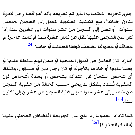
جاري تجريم الاغتصاب الذي تم تعريفه بأنه "مواقعة رجل لامرأة
بدون رضاها"، مع تشديد العقوبة لتصل إلى السجن لخمس
سنوات، أو تصل إلى السجن من عشر سنوات إلى عشرين سنة إذا
كان سن المجني عليها تقل عن ثمان عشرة سنة أو كانت عاجزة أو
[24]
معاقة أو معروفة بضعف قواها العقلية أو حاملا.
أما إذا كان الفاعل من أصول الضحية أو ممن لهم سلطة عليها أو
وصيا عليها أو خادما بالأجرة، أو كان رجل دين أو مسؤول، وكذلك
أي شخص استعان في اعتدائه بشخص أو بعدة أشخاص فإن
العقوبة تُشدد بشكل تدريجي حسب الحالة من عقوبة السجن
من خمس إلى عشر سنوات، إلى غاية السجن من عشرين إلى ثلاثين
[25]
سنة.
كما تزداد العقوبة إذا نتج عن الجريمة افتضاض المجني عليها
[26]
(فقدان العذرية).