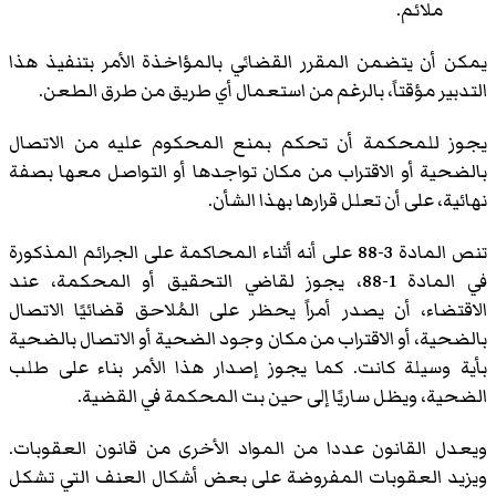
ملائم.
يمكن أن يتضمن المقرر القضائي بالمؤاخذة الأمر بتنفيذ هذا
التدبير مؤقتاً، بالرغم من استعمال أي طريق من طرق الطعن.
يجوز للمحكمة أن تحكم بمنع المحكوم عليه من الاتصال
بالضحية أو الاقتراب من مكان تواجدها أو التواصل معها بصفة
نهائية، على أن تعلل قرارها بهذا الشأن.
تنص المادة 3-88 على أنه أثناء المحاكمة على الجرائم المذكورة
في المادة 1-88، يجوز لقاضي التحقيق أو المحكمة، عند
الاقتضاء، أن يصدر أمراً يحظر على المُلاحق قضائيًا الاتصال
بالضحية، أو الاقتراب من مكان وجود الضحية أو الاتصال بالضحية
بأية وسيلة كانت. كما يجوز إصدار هذا الأمر بناء على طلب
الضحية، ويظل ساريًا إلى حين بت المحكمة في القضية.
ويعدل القانون عددا من المواد الأخرى من قانون العقوبات.
ويزيد العقوبات المفروضة على بعض أشكال العنف التي تشكل