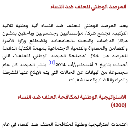
المرصد الوطني للعنف ضد النساء
يعد المرصد الوطني للعنف ضد النساء آلية وطنية ثلاثية
التركيب، تجمع شركاء مؤسساتيين وجمعويين وباحثين يمثلون
مراكز الدراسات والبحث بالجامعات. وتضطلع وزارة الأسرة
والتضامن والمساواة والتنمية الاجتماعية بمهمة الكتابة الدائمة
للمرصد من خلال "مصلحة المرصد الوطني للعنف"، التي
[17]
أحدثت بتاريخ 7 أغسطس/آب 2014.
ينشر المرصد كل عام
مجموعة من البيانات عن الحالات التي يتم الإبلاغ عنها للشرطة
والدرك والقضاء والمستشفيات.
الاستراتيجية الوطنية لمكافحة العنف ضد النساء
(4200)
اعتمدت استراتيجية وطنية لمكافحة العنف ضد النساء في عام