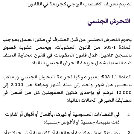
لم يتم تعريف الاغتصاب الزوجي كجريمة في القانون.
التحرش الجنسي
يجرم التحرش الجنسي من قبل المشرف في مكان العمل بموجب
المادة 1-503 من قانون العقوبات، ويحمل عقوبة قصوى
بالسجن عامين. عُدل قانون العقوبات في قانون محاربة العنف
ضد النساء ليشمل جريمة التحرش الجنسي التالية:
المادة 1ـ1-503: يعتبر مرتكبا لجريمة التحرش الجنسي ويعاقب
بالحبس من شهر واحد إلى ستة أشهر وغرامة من 2.000 إلى
10.000 درهم أو بإحدى هاتين العقوبتين كل من أمعن في
مضايقة الغير في الحالات التالية:
في الفضاءات العمومية أو غيرها، بأفعال أو أقوال أو إشارات
ذات طبيعة جنسية أو لأغراض جنسية؛
بواسطة رسائل مكتوبة أو هاتفية أو إلكترونية أو تسجيلات أو