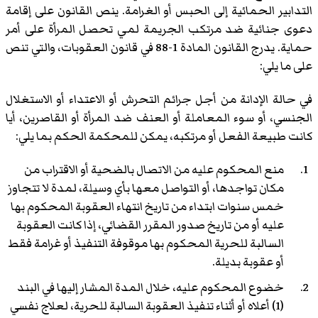
التدابير الحمائية إلى الحبس أو الغرامة. ينص القانون على إقامة
دعوى جنائية ضد مرتكب الجريمة لمي تحصل المرأة على أمر
حماية. يدرج القانون المادة 1-88 في قانون العقوبات، والتي تنص
على ما يلي:
في حالة الإدانة من أجل جرائم التحرش أو الاعتداء أو الاستغلال
الجنسي، أو سوء المعاملة أو العنف ضد المرأة أو القاصرين، أيا
كانت طبيعة الفعل أو مرتكبه، يمكن للمحكمة الحكم بما يلي:
منع المحكوم عليه من الاتصال بالضحية أو الاقتراب من
مكان تواجدها، أو التواصل معها بأي وسيلة، لمدة لا تتجاوز
خمس سنوات ابتداء من تاريخ انتهاء العقوبة المحكوم بها
عليه أو من تاريخ صدور المقرر القضائي، إذا كانت العقوبة
السالبة للحرية المحكوم بها موقوفة التنفيذ أو غرامة فقط
أو عقوبة بديلة.
خضوع المحكوم عليه، خلال المدة المشار إليها في البند
(1) أعلاه أو أثناء تنفيذ العقوبة السالبة للحرية، لعلاج نفسي