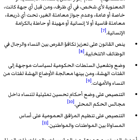
المعنوية لأي شخص، في أي ظرف، ومن قبل أي جهة كانت،
خاصة أو عامة، وعدم جواز معاملة الغير، تحت أي ذريعة،
معاملة قاسية أو لا إنسانية أو مهينة أو حاطة بالكرامة
[7]
الإنسانية.
ينص القانون على تعزيز تكافؤ الفرص بين النساء والرجال في
[8]
الوظائف الانتخابية.
وضع وتفعيل السلطات الحكومية لسياسات موجهة إلى
الفئات الهشة، ومن بينها معالجة الأوضاع الهشة لفئات من
[9]
النساء والأمهات.
التنصيص على وضع أحكام تحسين تمثيلية للنساء داخل
[10]
مجالس الحكم المحلي.
التنصيص على تنظيم المرافق العمومية على أساس
[11]
المساواة بين المواطنات والمواطنين.
أحدث الدستور مجموعة من المؤسسات والهيئات ذات الصلة.