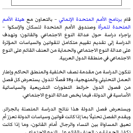
قام
برنامج الأمم المتحدة الإنمائي
– بالتعاون مع
هيئة الأمم
المتحدة للمرأة
وصندوق الأمم المتحدة للسكان والإسكوا –
بإجراء دراسة حول عدالة النوع الاجتماعي والقانون؛ وتهدف
الدراسة إلى تقديم تقييم متكامل للقوانين والسياسات المؤثرة
على عدالة النوع الاجتماعي والحماية من العنف القائم على النوع
الاجتماعي في منطقة الدول العربية.
تتكون الدراسة من مقدمة تصف الخلفية والمنطق الحاكم وإطار
العمل التحليلي والمنهجية، و18 فصلًا للدول. يستعرض كل فصل
من فصول الدول خرائط التطورات التشريعية والسياساتية
الأساسية في الدولة، فيما يخص عدالة النوع الاجتماعي.
ويستعرض فصل الدولة هذا نتائج الدراسة المتصلة بالجزائر.
ويقدم الفصل تحليلًا بما إذا كانت قوانين وسياسات الدولة تعزز أم
تعيق المساواة بين النساء والرجال أمام القانون، وما إذا كانت
تكفل الحماية من العنف القائم على النوع الاجتماعي.