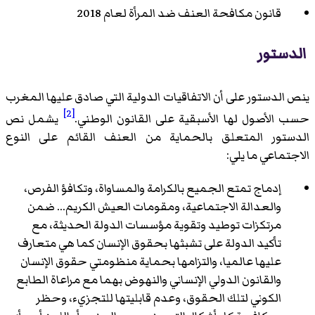
قانون مكافحة العنف ضد المرأة لعام 2018
الدستور
ينص الدستور على أن الاتفاقيات الدولية التي صادق عليها المغرب
[2]
حسب الأصول لها الأسبقية على القانون الوطني.
يشمل نص
الدستور المتعلق بالحماية من العنف القائم على النوع
الاجتماعي ما يلي:
إدماج تمتع الجميع بالكرامة والمساواة، وتكافؤ الفرص،
والعدالة الاجتماعية، ومقومات العيش الكريم... ضمن
مرتكزات توطيد وتقوية مؤسسات الدولة الحديثة، مع
تأكيد الدولة على تشبثها بحقوق الإنسان كما هي متعارف
عليها عالميا، والتزامها بحماية منظومتي حقوق الإنسان
والقانون الدولي الإنساني والنهوض بهما مع مراعاة الطابع
الكوني لتلك الحقوق، وعدم قابليتها للتجزيء، وحظر