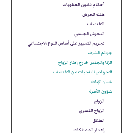
أحكام قانون العقوبات
هتك العرض
الاغتصاب
التحرش الجنسي
تجريم التمييز على أساس النوع الاجتماعي
جرائم الشرف
الزنا والجنس خارج إطار الزواج
الاجهاض للناجيات من الاغتصاب
ختان الإناث
شؤون الأسرة
الزواج
الزواج القسري
الطلاق
إهدار الممتلكات