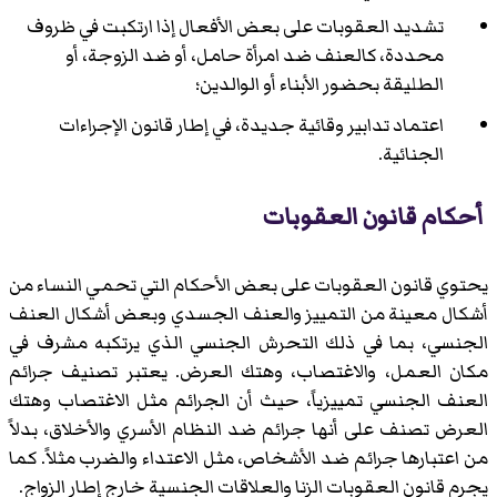
تشديد العقوبات على بعض الأفعال إذا ارتكبت في ظروف
محددة، كالعنف ضد امرأة حامل، أو ضد الزوجة، أو
الطليقة بحضور الأبناء أو الوالدين؛
اعتماد تدابير وقائية جديدة، في إطار قانون الإجراءات
الجنائية.
أحكام قانون العقوبات
يحتوي قانون العقوبات على بعض الأحكام التي تحمي النساء من
أشكال معينة من التمييز والعنف الجسدي وبعض أشكال العنف
الجنسي، بما في ذلك التحرش الجنسي الذي يرتكبه مشرف في
مكان العمل، والاغتصاب، وهتك العرض. يعتبر تصنيف جرائم
العنف الجنسي تمييزياً، حيث أن الجرائم مثل الاغتصاب وهتك
العرض تصنف على أنها جرائم ضد النظام الأسري والأخلاق، بدلاً
من اعتبارها جرائم ضد الأشخاص، مثل الاعتداء والضرب مثلاً. كما
يجرم قانون العقوبات الزنا والعلاقات الجنسية خارج إطار الزواج.