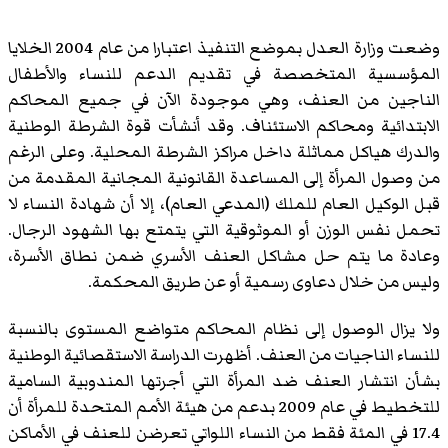
وضعت وزارة العدل بموضع التنفيذ اعتبارا من عام 2004 الخلايا
المؤسسية المتخصصة في تقديم الدعم للنساء والأطفال
الناجين من العنف، وهي موجودة الآن في جميع المحاكم
الابتدائية ومحاكم الاستئناف. وقد أنشأت قوة الشرطة الوطنية
والدرك هياكل مماثلة داخل مراكز الشرطة المحلية. وعلى الرغم
من وصول المرأة إلى المساعدة القانونية المجانية المقدمة من
قبل الوكيل العام للملك (المدعي العام)، إلا أن شهادة النساء لا
تحمل نفس الوزن أو الموثوقية التي يتمتع بها الشهود الرجال.
وعادة ما يتم حل مشاكل العنف الأسري ضمن نطاق الأسرة،
وليس من خلال دعاوى رسمية أو عن طريق المحكمة.
ولا يزال الوصول إلى نظام المحاكم متواضع المستوى بالنسبة
للنساء الناجيات من العنف. أظهرت الدراسة الاستقصائية الوطنية
بشأن انتشار العنف ضد المرأة التي أجرتها المندوبية السامية
للتخطيط في عام 2009 بدعم من هيئة الأمم المتحدة للمرأة أن
17.4 في المئة فقط من النساء اللواتي تعرضن للعنف في الأماكن