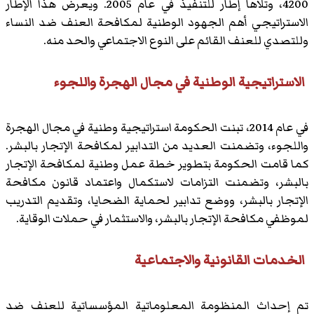
4200، وتلاها إطار للتنفيذ في عام 2005. ويعرض هذا الإطار
الاستراتيجي أهم الجهود الوطنية لمكافحة العنف ضد النساء
وللتصدي للعنف القائم على النوع الاجتماعي والحد منه.
الاستراتيجية الوطنية في مجال الهجرة واللجوء
في عام 2014، تبنت الحكومة استراتيجية وطنية في مجال الهجرة
واللجوء، وتضمنت العديد من التدابير لمكافحة الإتجار بالبشر.
كما قامت الحكومة بتطوير خطة عمل وطنية لمكافحة الإتجار
بالبشر، وتضمنت التزامات لاستكمال واعتماد قانون مكافحة
الإتجار بالبشر، ووضع تدابير لحماية الضحايا، وتقديم التدريب
لموظفي مكافحة الإتجار بالبشر، والاستثمار في حملات الوقاية.
الخدمات القانونية والاجتماعية
تم إحداث المنظومة المعلوماتية المؤسساتية للعنف ضد