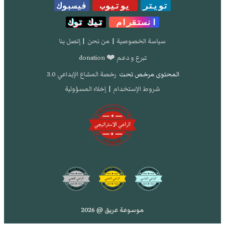
تويتر
يوتيوب
فيسبوك
انستقرام
تيك توك
سياسة الخصوصية
|
من نحن
|
إتصل بنا
تبرع و دعم ❤️ donation
المحتوى مرخص تحت
رخصة المشاع الإبداعي 3.0
شروط الإستخدام
|
إخلاء المسؤولية
موسوعة عريق @ 2026