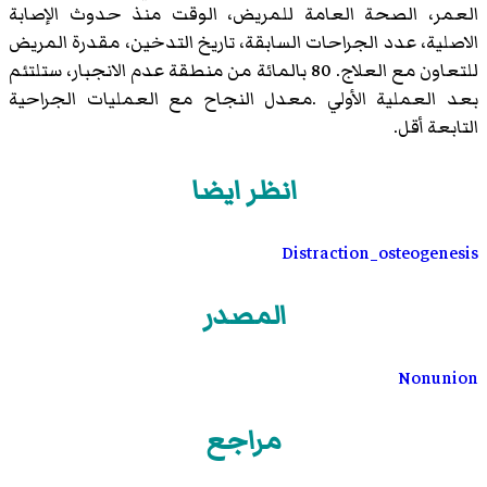
العمر، الصحة العامة للمريض، الوقت منذ حدوث الإصابة
الاصلية، عدد الجراحات السابقة، تاريخ التدخين، مقدرة المريض
للتعاون مع العلاج. 80 بالمائة من منطقة عدم الانجبار، ستلتئم
بعد العملية الأولي .معدل النجاح مع العمليات الجراحية
التابعة أقل.
انظر ايضا
Distraction_osteogenesis
المصدر
Nonunion
مراجع