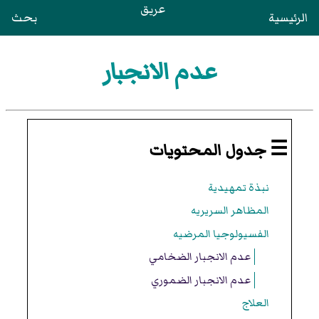
عريق
الرئيسية
بحث
عدم الانجبار
☰ جدول المحتويات
نبذة تمهيدية
المظاهر السريريه
الفسيولوجيا المرضيه
عدم الانجبار الضخامي
عدم الانجبار الضموري
العلاج