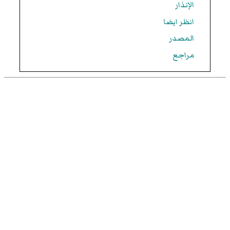
الإنذار
انظر ايضا
المصدر
مراجع