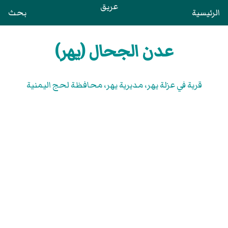
عريق
الرئيسية
بحث
عدن الجحال (يهر)
قرية في عزلة يهر، مديرية يهر، محافظة لحج اليمنية