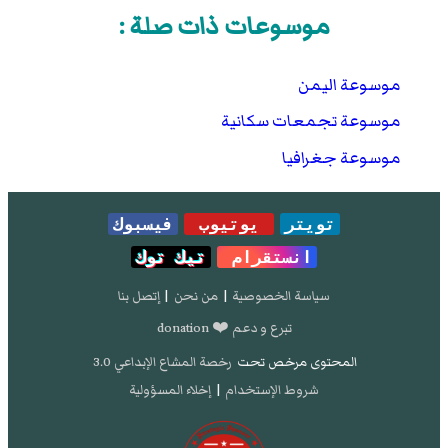
موسوعات ذات صلة :
موسوعة اليمن
موسوعة تجمعات سكانية
موسوعة جغرافيا
تويتر
يوتيوب
فيسبوك
انستقرام
تيك توك
سياسة الخصوصية
|
من نحن
|
إتصل بنا
تبرع و دعم ❤️ donation
المحتوى مرخص تحت
رخصة المشاع الإبداعي 3.0
شروط الإستخدام
|
إخلاء المسؤولية