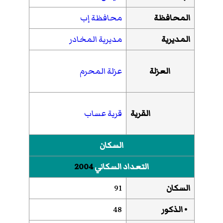
المحافظة
محافظة إب
المديرية
مديرية المخادر
العزلة
عزلة المحرم
القرية
قرية عساب
السكان
التعداد السكاني
2004
السكان
91
• الذكور
48