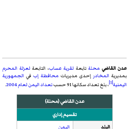
عدن القاضي
محلة
تابعة
لقرية عساب
، التابعة
لعزلة المحرم
بمديرية
المخادر
إحدى مديريات
محافظة إب
في
الجمهورية
[1]
اليمنية
، بلغ تعداد سكانها 91 حسب
تعداد اليمن لعام 2004
.
عدن القاضي (محلة)
تقسيم إداري
البلد
اليمن