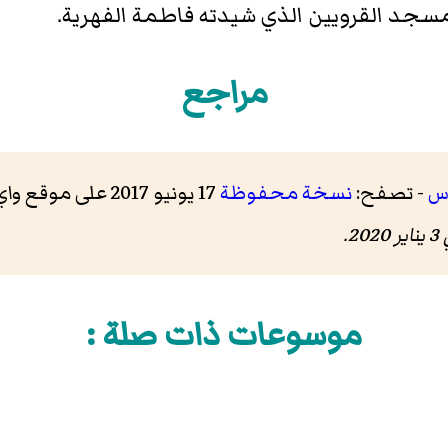
جد القرويين الذي شيدته فاطمة الفهرية.
مراجع
اس
- تصفح:
نسخة محفوظة
17 يونيو 2017 على موقع واي باك مشين.
202.
موسوعات ذات صلة :