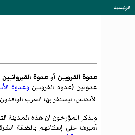
الرئيسية
عدوة القرويين
أو
عدوة القيروانيين
ه
عدوتين (عدوة القرويين
وعدوة الأن
الأندلس، ليستقر بها العرب الوافدون
ويذكر المؤرخون أن هذه المدينة ال
أميرها على إسكانهم بالضفة الشر