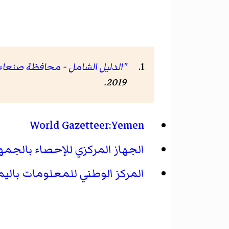
"الدليل الشامل - محافظة صنعاء -
.
2019
World Gazetteer:Yemen
الجهاز المركزي للإحصاء بالجمهو
المركز الوطني للمعلومات بالي