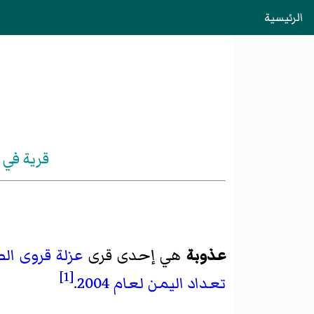
الرئيسية
قرية في 
عذوبة
هي إحدى قرى
عزلة قروى ال
[1]
تعداد اليمن لعام 2004
.