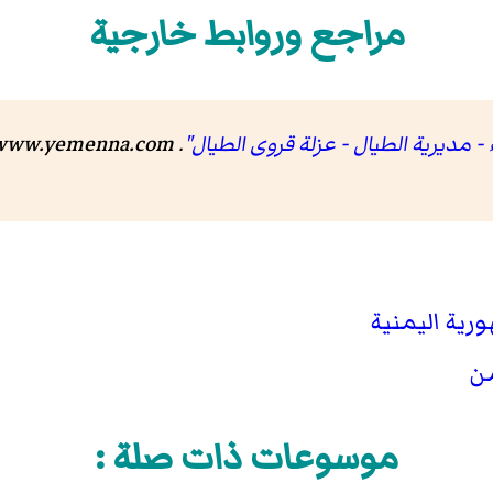
مراجع وروابط خارجية
 مديرية الطيال - عزلة قروى الطيال"
.
www.yemenna.com
رية اليمنية
من
موسوعات ذات صلة :