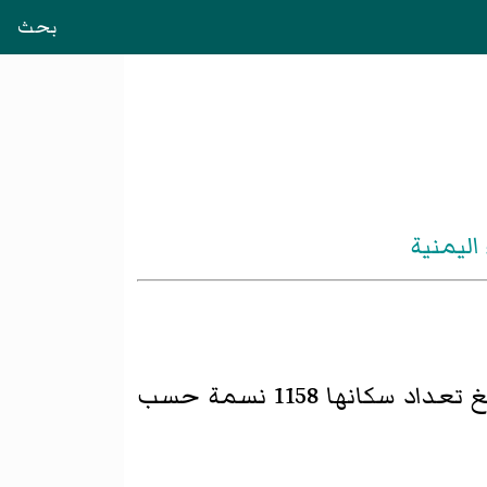
بحث
اليمنية
تعداد سكانها 1158 نسمة حسب