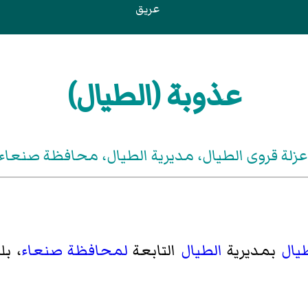
عريق
عذوبة (الطيال)
عزلة قروى الطيال، مديرية الطيال، محافظة صنعاء 
طيال
بمديرية
الطيال
التابعة
لمحافظة صنعاء
، بلغ 