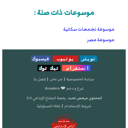
موسوعات ذات صلة :
موسوعة تجمعات سكانية
موسوعة مصر
تويتر
يوتيوب
فيسبوك
انستقرام
تيك توك
سياسة الخصوصية
|
من نحن
|
إتصل بنا
تبرع و دعم ❤️ donation
المحتوى مرخص تحت
رخصة المشاع الإبداعي 3.0
شروط الإستخدام
|
إخلاء المسؤولية