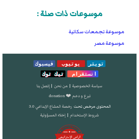
موسوعات ذات صلة :
موسوعة تجمعات سكانية
موسوعة مصر
تويتر
يوتيوب
فيسبوك
انستقرام
تيك توك
سياسة الخصوصية
|
من نحن
|
إتصل بنا
تبرع و دعم ❤️ donation
المحتوى مرخص تحت
رخصة المشاع الإبداعي 3.0
شروط الإستخدام
|
إخلاء المسؤولية