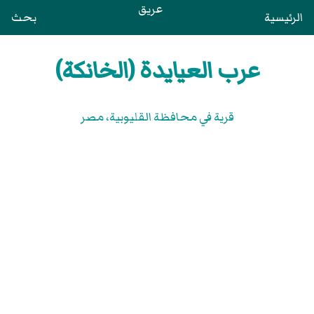
عريق
الرئيسية
بحث
عرب العيايدة (الخانكة)
قرية في محافظة القليوبية‏، مصر