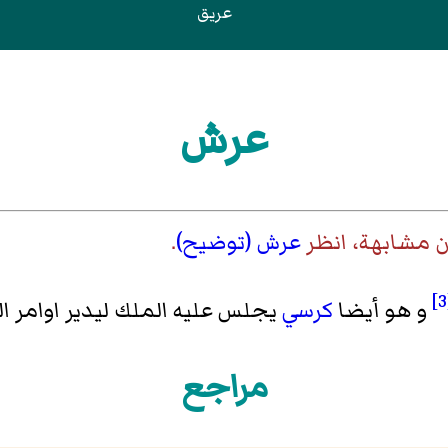
عريق
عرش
ن مشابهة، انظر
عرش (توضيح)
.
و هو أيضا
كرسي
يجلس عليه الملك ليدير اوامر ال
مراجع