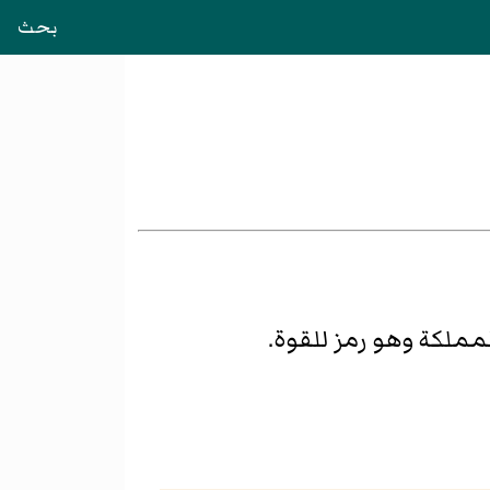
بحث
مملكة وهو رمز للقوة.