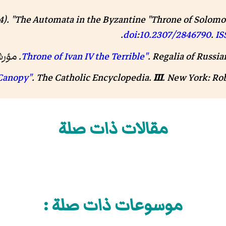
54). "The Automata in the Byzantine "Throne of Solom
.
doi
:
10.2307/2846790
.
IS
.
Regalia of Russia
New Yor. مؤرشف من
III
.
The Catholic Encyclopedia
.
مقالات ذات صلة
موسوعات ذات صلة :