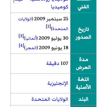
الفني
كوميديا
25 سبتمبر 2009
(
الولايات
[2]
المتحدة
)
تاريخ
[3]
الصدور
30 يوليو 2009
(
ألمانيا
)
[4]
18 يونيو 2009
(
المجر
)
مدة
107
دقيقة
العرض
اللغة
الإنجليزية
الأصلية
البلد
الولايات المتحدة