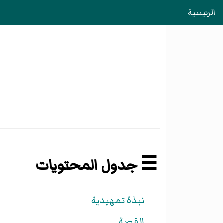
الرئيسية
☰ جدول المحتويات
نبذة تمهيدية
القصة