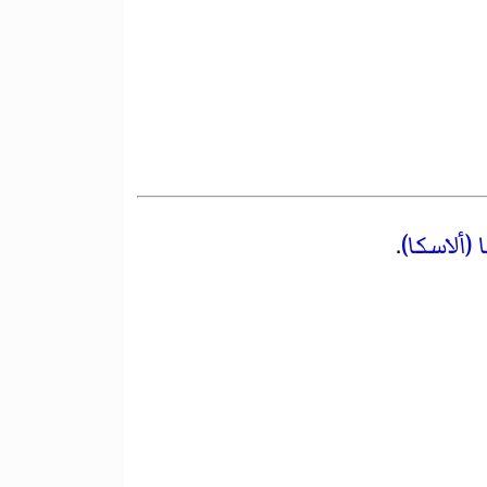
 (ألاسكا)
.