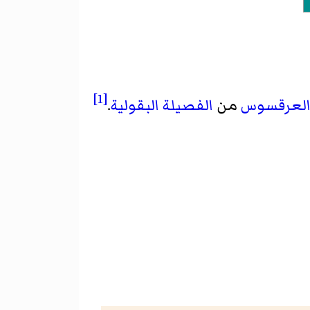
[1]
لعرقسوس
من
الفصيلة
البقولية
.