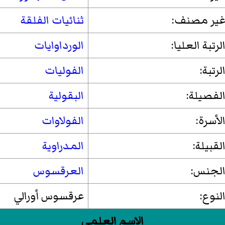
ير مصنف:
ثنائيات الفلقة
لرتبة العليا:
الورداوايات
لرتبة:
الفوليات
لفصيلة:
البقولية
لأسرة:
الفولاوات
لقبيلة:
المدراوية
لجنس:
العرقسوس
لنوع:
عرقسوس أورالي
الاسم العلمي