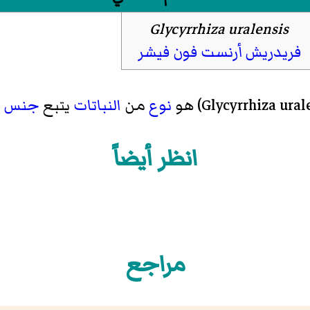
Glycyrrhiza uralensis
فريدريش أرنست فون فيشر
نوع
من
النباتات
يتبع
جنس
ا
انظر أيضاً
مراجع