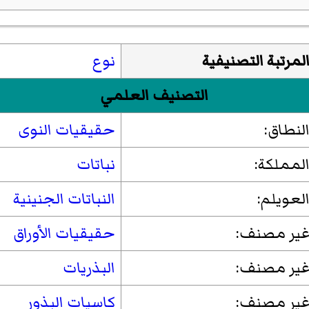
لمرتبة التصنيفية
نوع
التصنيف العلمي
لنطاق:
حقيقيات النوى
لمملكة:
نباتات
لعويلم:
النباتات الجنينية
ير مصنف:
حقيقيات الأوراق
ير مصنف:
البذريات
ير مصنف:
كاسيات البذور