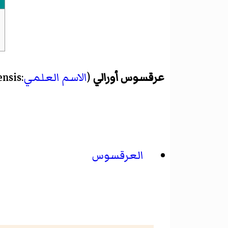
عرقسوس أورالي
(
الاسم العلمي
:Glycyrrhiza uralensis) هو
العرقسوس