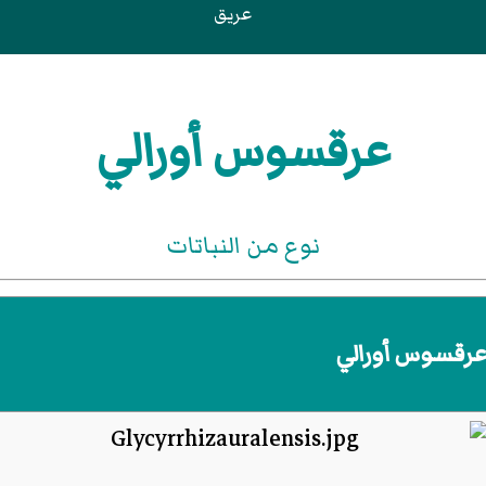
عريق
عرقسوس أورالي
نوع من النباتات
رقسوس أورالي