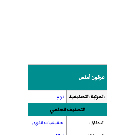
عرقون أملس
المرتبة التصنيفية
نوع
التصنيف العلمي
النطاق:
حقيقيات النوى