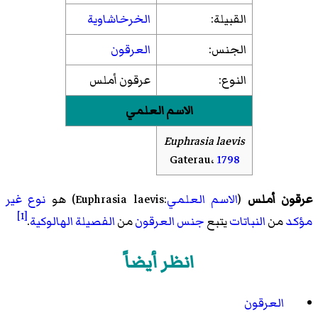
القبيلة:
الخرخاشاوية
الجنس:
العرقون
النوع:
عرقون أملس
الاسم العلمي
Euphrasia laevis
Gaterau،
1798
عرقون أملس
(
الاسم العلمي
:Euphrasia laevis) هو
نوع
غير
[1]
مؤكد
من
النباتات
يتبع
جنس
العرقون
من
الفصيلة
الهالوكية
.
انظر أيضاً
العرقون