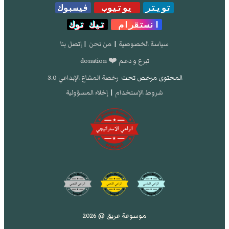
تويتر
يوتيوب
فيسبوك
انستقرام
تيك توك
سياسة الخصوصية
|
من نحن
|
إتصل بنا
تبرع و دعم ❤️ donation
المحتوى مرخص تحت
رخصة المشاع الإبداعي 3.0
شروط الإستخدام
|
إخلاء المسؤولية
موسوعة عريق @ 2026