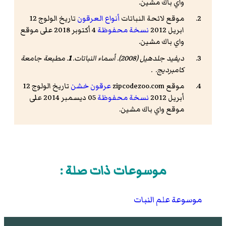
واي باك مشين.
موقع لائحة النباتات
أنواع العرقون
تاريخ الولوج 12
ابريل 2012
نسخة محفوظة
4 أكتوبر 2018 على موقع
واي باك مشين.
ديفيد جلدهيل (2008).
أسماء النباتات
.
1
. مطبعة جامعة
كامبرديج. .
موقع zipcodezoo.com
عرقون خشن
تاريخ الولوج 12
أبريل 2012
نسخة محفوظة
05 ديسمبر 2014 على
موقع واي باك مشين.
موسوعات ذات صلة :
موسوعة علم النبات