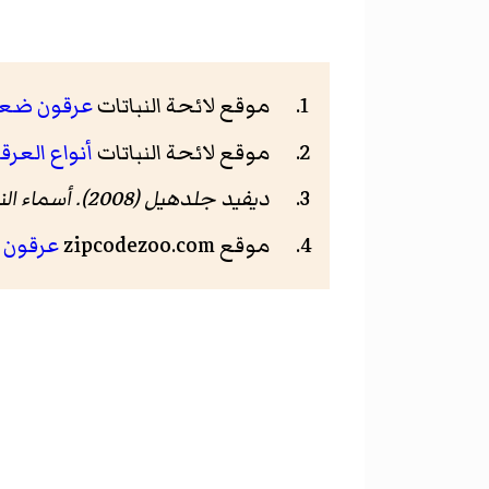
موقع لائحة النباتات
عرقون ضع
موقع لائحة النباتات
أنواع العر
ديفيد جلدهيل (2008).
أسماء الن
موقع zipcodezoo.com
عرقون