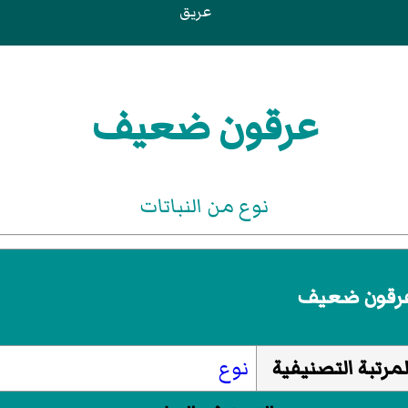
عريق
عرقون ضعيف
نوع من النباتات
رقون ضعيف
لمرتبة التصنيفية
نوع