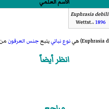
الاسم العلمي
Euphrasia debili
Wettst.،
1896
نوع
نباتي
يتبع
جنس
العرقون
من
انظر أيضاً
مراجع