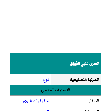
العرن قلبي الأوراق
المرتبة التصنيفية
نوع
التصنيف العلمي
النطاق:
حقيقيات النوى