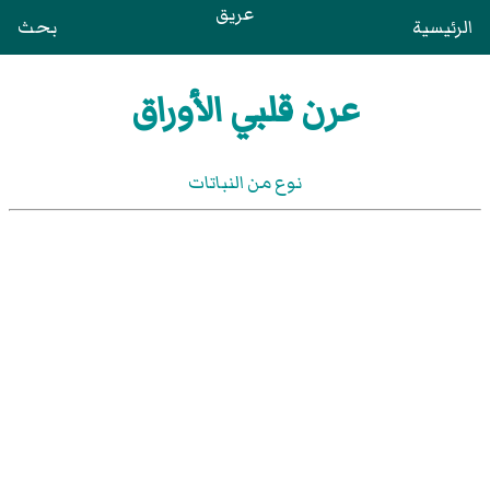
عريق
الرئيسية
بحث
عرن قلبي الأوراق
نوع من النباتات