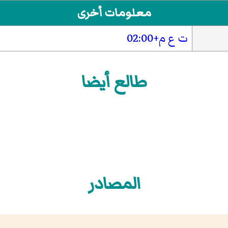
معلومات أخرى
ت ع م+02:00
طالع أيضا
المصادر