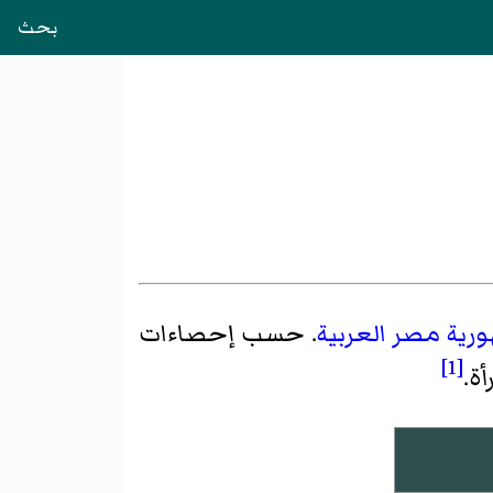
بحث
ية مصر العربية
. حسب إحصاءات
[1]