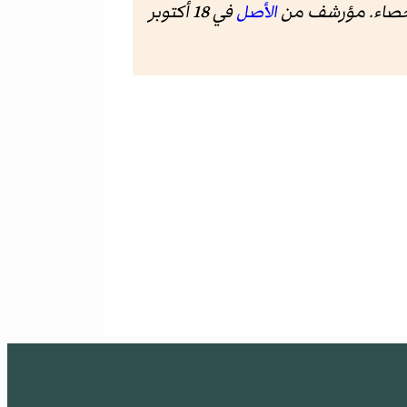
لإحصاء. مؤرشف من
الأصل
في 18 أكتوبر