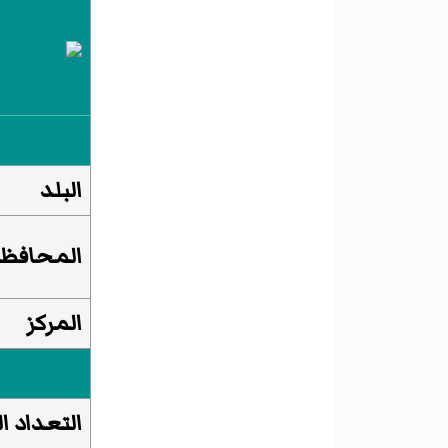
البلد
المحافظ
المركز
التعداد ا