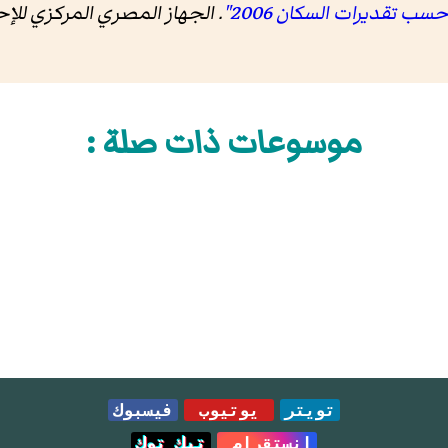
حسب تقديرات السكان 2006"
. الجهاز المصري المركزي ل
موسوعات ذات صلة :
تويتر
يوتيوب
فيسبوك
انستقرام
تيك توك