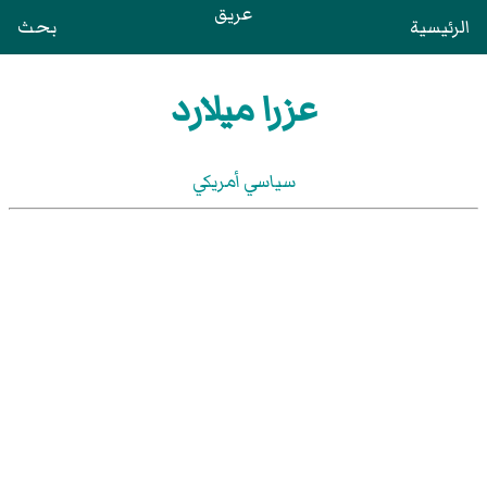
عريق
الرئيسية
بحث
عزرا ميلارد
سياسي أمريكي