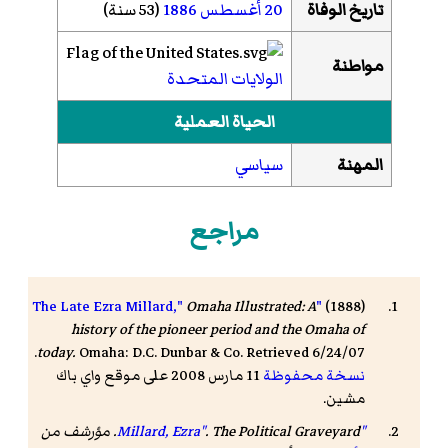
تاريخ الوفاة
20 أغسطس
1886
(53 سنة)
مواطنة
الولايات المتحدة
الحياة العملية
المهنة
سياسي
مراجع
Omaha Illustrated: A
"The Late Ezra Millard,"
(1888)
history of the pioneer period and the Omaha of
today.
Omaha: D.C. Dunbar & Co. Retrieved 6/24/07.
نسخة محفوظة
11 مارس 2008 على موقع واي باك
مشين.
"Millard, Ezra"
The Political Graveyard
.
. مؤرشف من