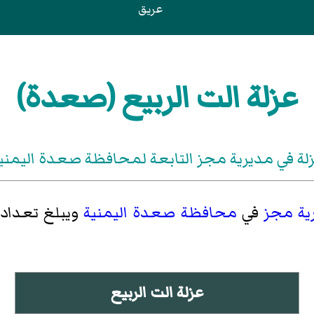
عريق
عزلة الت الربيع (صعدة)
لة في مديرية مجز التابعة لمحافظة صعدة اليمني
ية مجز
في
محافظة صعدة
اليمنية
ويبلغ تعداد سكانها 8
عزلة الت الربيع