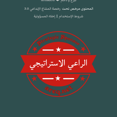
تبرع و دعم ❤️ donation
المحتوى مرخص تحت
رخصة المشاع الإبداعي 3.0
شروط الإستخدام
|
إخلاء المسؤولية