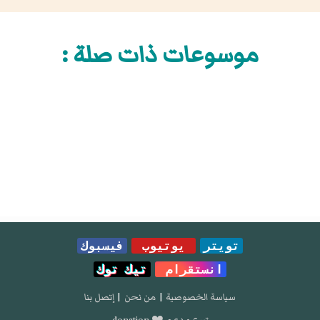
موسوعات ذات صلة :
تويتر
يوتيوب
فيسبوك
انستقرام
تيك توك
سياسة الخصوصية
|
من نحن
|
إتصل بنا