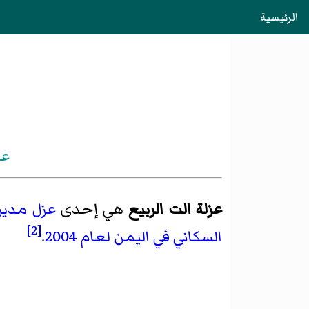
الرئيسية
عز
عزلة الت الربيع
هي إحدى
عزل
مدير
[2]
السكاني في اليمن لعام 2004
.