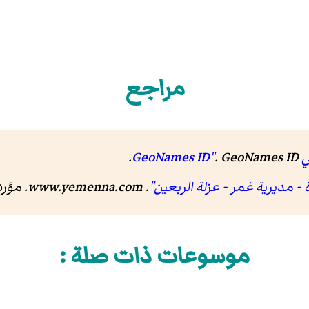
مراجع
G"
GeoNames ID
.
.
 مديرية غمر - عزلة الربعين"
.
www.yemenna.com
. مؤ
موسوعات ذات صلة :