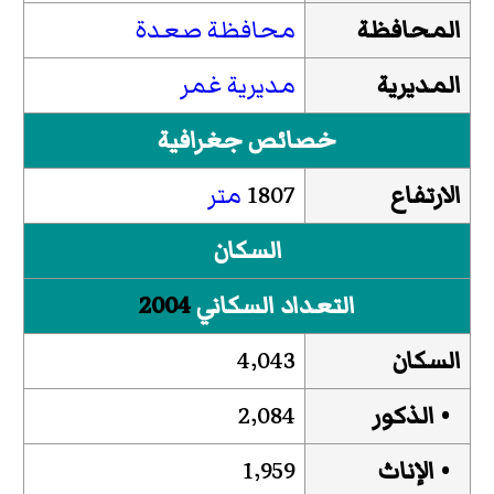
المحافظة
محافظة صعدة
المديرية
مديرية غمر
خصائص جغرافية
الارتفاع
1807
متر
السكان
التعداد السكاني
2004
السكان
4٬043
• الذكور
2٬084
• الإناث
1٬959