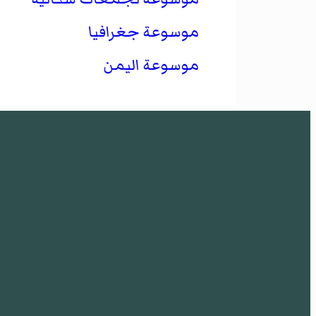
موسوعة جغرافيا
موسوعة اليمن