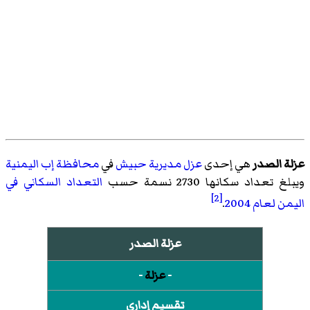
عزلة الصدر
هي إحدى
عزل
مديرية حبيش
في
محافظة إب
اليمنية
ويبلغ تعداد سكانها 2730 نسمة حسب
التعداد السكاني في
[2]
اليمن لعام 2004
.
عزلة الصدر
-
عزلة
-
تقسيم إداري