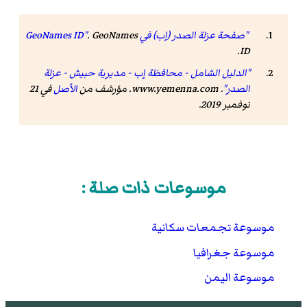
"صفحة عزلة الصدر (إب) في GeoNames ID"
GeoNames
.
.
ID
"الدليل الشامل - محافظة إب - مديرية حبيش - عزلة
الصدر"
.
www.yemenna.com
. مؤرشف من
الأصل
في 21
نوفمبر 2019
.
موسوعات ذات صلة :
موسوعة تجمعات سكانية
موسوعة جغرافيا
موسوعة اليمن