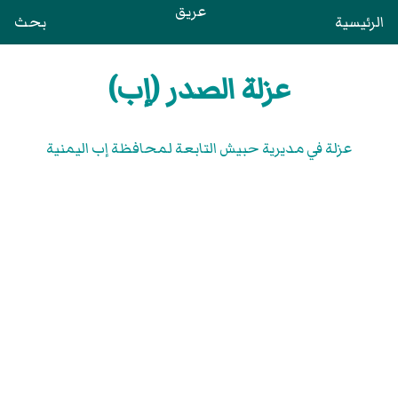
عريق
الرئيسية
بحث
عزلة الصدر (إب)
عزلة في مديرية حبيش التابعة لمحافظة إب اليمنية