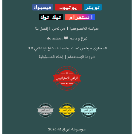
تويتر
يوتيوب
فيسبوك
انستقرام
تيك توك
سياسة الخصوصية
|
من نحن
|
إتصل بنا
تبرع و دعم ❤️ donation
المحتوى مرخص تحت
رخصة المشاع الإبداعي 3.0
شروط الإستخدام
|
إخلاء المسؤولية
موسوعة عريق @ 2026