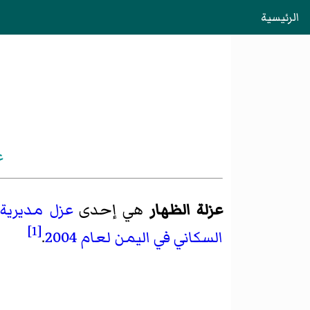
الرئيسية
ع
عزلة الظهار
هي إحدى
عزل
مديرية 
[1]
السكاني في اليمن لعام 2004
.