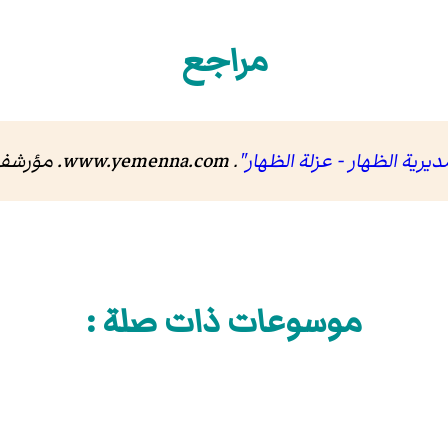
مراجع
يرية الظهار - عزلة الظهار"
.
www.yemenna.com
. مؤرش
موسوعات ذات صلة :