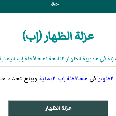
عريق
عزلة الظهار (إب)
زلة في مديرية الظهار التابعة لمحافظة إب اليمنية
الظهار
في
محافظة إب
اليمنية
ويبلغ تعداد سكانها 124621 
عزلة الظهار