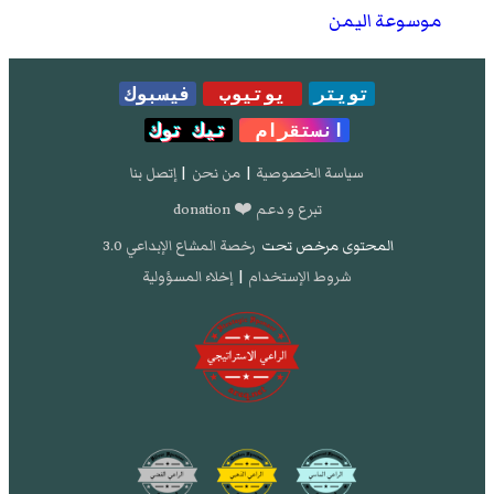
موسوعة اليمن
تويتر
يوتيوب
فيسبوك
انستقرام
تيك توك
سياسة الخصوصية
|
من نحن
|
إتصل بنا
تبرع و دعم ❤️ donation
المحتوى مرخص تحت
رخصة المشاع الإبداعي 3.0
شروط الإستخدام
|
إخلاء المسؤولية