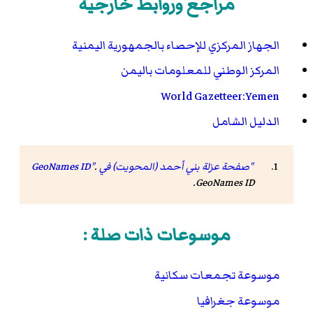
مراجع وروابط خارجية
الجهاز المركزي للإحصاء بالجمهورية اليمنية
المركز الوطني للمعلومات باليمن
World Gazetteer:Yemen
الدليل الشامل
"صفحة عزلة بني أحمد (المحويت) في GeoNames ID"
.
.
GeoNames ID
موسوعات ذات صلة :
موسوعة تجمعات سكانية
موسوعة جغرافيا