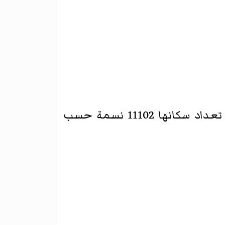
د سكانها 11102 نسمة حسب