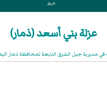
عريق
عزلة بني أسعد (ذمار)
 في مديرية جبل الشرق التابعة لمحافظة ذمار اليم