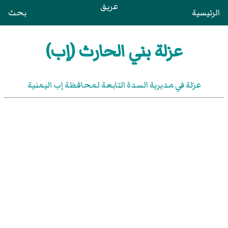
عريق
الرئيسية
بحث
عزلة بني الحارث (إب)
عزلة في مديرية السدة التابعة لمحافظة إب اليمنية