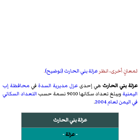
لمعانٍ أخرى، انظر
عزلة بني الحارث (توضيح)
.
عزلة بني الحارث
هي إحدى
عزل
مديرية السدة
في
محافظة إب
اليمنية
ويبلغ تعداد سكانها 9010 نسمة حسب
التعداد السكاني
في اليمن لعام 2004
.
عزلة بني الحارث
-
عزلة
-