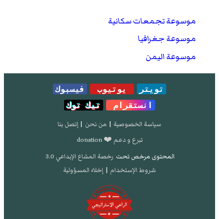
موسوعة تجمعات سكانية
موسوعة جغرافيا
موسوعة اليمن
تويتر
يوتيوب
فيسبوك
انستقرام
تيك توك
سياسة الخصوصية
|
من نحن
|
إتصل بنا
تبرع و دعم ❤️ donation
المحتوى مرخص تحت
رخصة المشاع الإبداعي 3.0
شروط الإستخدام
|
إخلاء المسؤولية