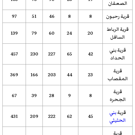
الصعفان
قرية رحبون
8
8
46
51
97
قرية الرباط
139
79
60
24
20
السافل
قرية
بني
457
230
227
65
42
الحداد
قرية
369
166
203
44
23
المقصاب
قرية
67
39
28
9
8
الجحره
قرية
بني
431
209
222
62
45
الحثيثي
قرية