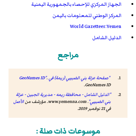
الجهاز المركزي للإحصاء بالجمهورية اليمنية
المركز الوطني للمعلومات باليمن
World Gazetteer:Yemen
الدليل الشامل
مراجع
"صفحة عزلة بني الضبيبي (ريمة) في GeoNames ID"
.
.
GeoNames ID
"الدليل الشامل - محافظة ريمه - مديرية الجبين - عزلة
بني الضبيبي"
.
www.yemenna.com
. مؤرشف من
الأصل
في 21 نوفمبر 2019
.
موسوعات ذات صلة :