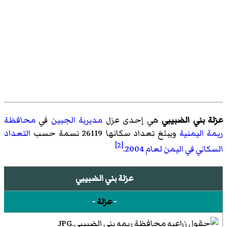
عزلة بني الضبيبي
هي إحدى عزل
مديرية الجبين
في
محافظة
ريمة
اليمنية
ويبلغ تعداد سكانها 26119 نسمة حسب
التعداد
[2]
السكاني في اليمن لعام 2004
.
عزلة بني الضبيبي
-
عزلة
-