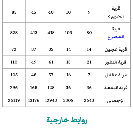
قرية
85
45
40
10
9
الحريوه
قرية
828
413
415
103
80
المصرع
قرية عجين
14
14
35
37
72
قرية النفور
21
13
61
49
110
قرية مقابل
7
16
57
48
105
قرية البقعة
36
36
128
168
296
الإجمالي
2643
3308
12943
13176
26119
روابط خارجية