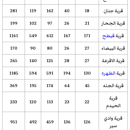
قرية جنان
18
40
162
119
281
قرية الجحار
21
26
97
102
199
قرية
قيطح
171
167
612
549
1161
قرية البيضاء
27
26
80
90
170
قرية الاقرعة
27
28
125
140
265
قرية
الظهره
130
194
591
594
1185
قرية الجله
45
64
174
195
369
قرية
233
120
113
23
22
الحيدم
قرية وادي
951
492
459
136
126
سير