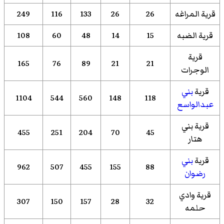
قرية المراغه
26
26
133
116
249
قرية الضبه
15
14
48
60
108
قرية
165
76
89
21
21
الوجرات
قرية
بني
1104
544
560
148
118
عبدالواسع
قرية بني
455
251
204
70
45
هتار
قرية
بني
962
507
455
155
88
رضوان
قرية وادي
307
150
157
28
32
حلمه