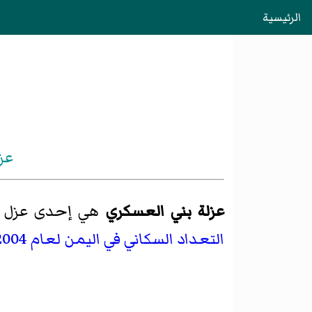
الرئيسية
عز
عزلة بني العسكري
هي إحدى عزل
التعداد السكاني في اليمن لعام 2004