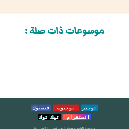
موسوعات ذات صلة :
تويتر
يوتيوب
فيسبوك
انستقرام
تيك توك
سياسة الخصوصية
|
من نحن
|
إتصل بنا