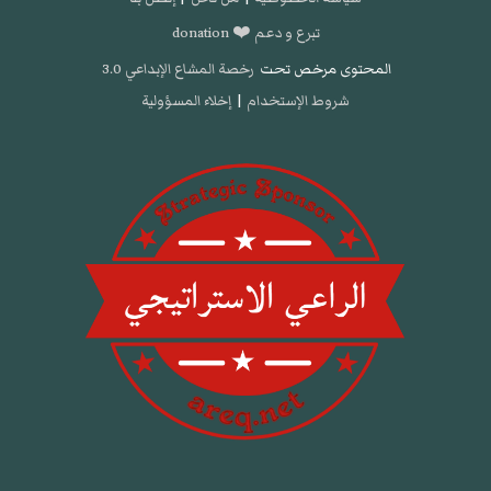
تبرع و دعم ❤️ donation
المحتوى مرخص تحت
رخصة المشاع الإبداعي 3.0
شروط الإستخدام
|
إخلاء المسؤولية