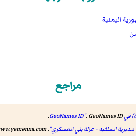
رية اليمنية
من
مراجع
GeoNa"
GeoNames ID
.
.
مديرية السلفيه - عزلة بني العسكري"
.
ww.yemenna.com