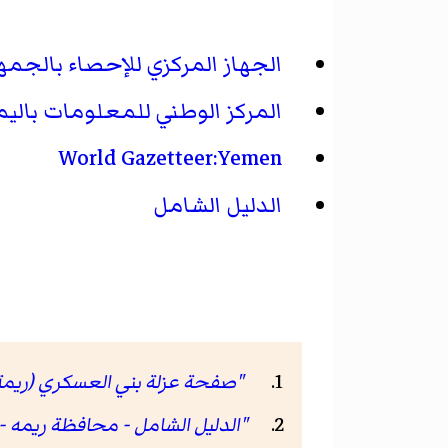
الجهاز المركزي للإحصاء بالجمهو
المركز الوطني للمعلومات بالي
World Gazetteer:Yemen
الدليل الشامل
"صفحة عزلة بني العسكري (ريمة) في mes ID
"الدليل الشامل - محافظة ريمه - 