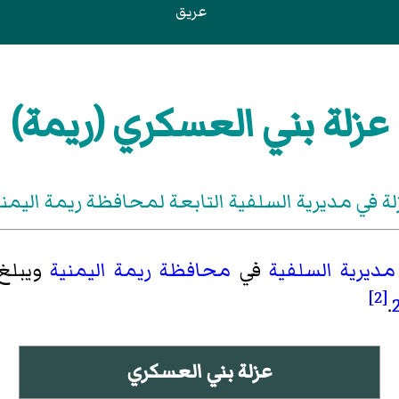
عريق
عزلة بني العسكري (ريمة)
لة في مديرية السلفية التابعة لمحافظة ريمة اليمني
مديرية السلفية
في
محافظة ريمة
اليمنية
ويبلغ تعد
[2]
.
عزلة بني العسكري