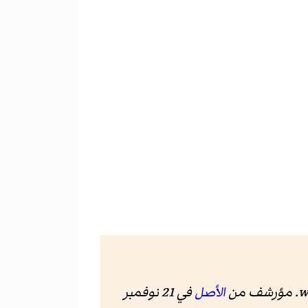
w
. مؤرشف من
الأصل
في 21 نوفمبر