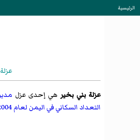
الرئيسية
عزلة 
عزلة بني بخير
هي إحدى عزل
مدير
التعداد السكاني في اليمن لعام 2004