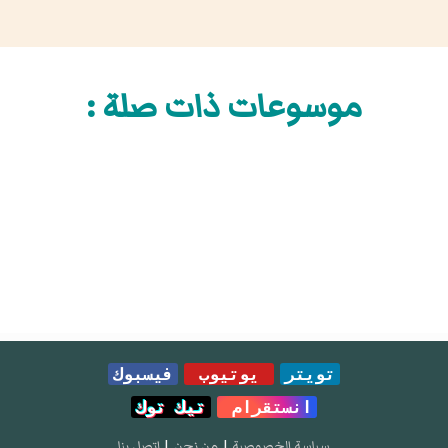
موسوعات ذات صلة :
تويتر
يوتيوب
فيسبوك
انستقرام
تيك توك
سياسة الخصوصية
|
من نحن
|
إتصل بنا