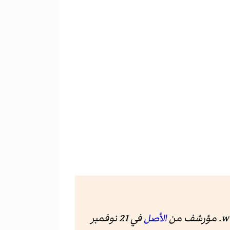
w
. مؤرشف من
الأصل
في 21 نوفمبر