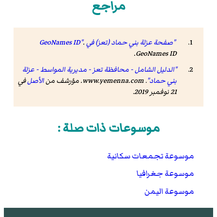
مراجع
"صفحة عزلة بني حماد (تعز) في GeoNames ID"
.
.
GeoNames ID
"الدليل الشامل - محافظة تعز - مديرية المواسط - عزلة
بني حماد"
.
www.yemenna.com
. مؤرشف من
الأصل
في
21 نوفمبر 2019
.
موسوعات ذات صلة :
موسوعة تجمعات سكانية
موسوعة جغرافيا
موسوعة اليمن