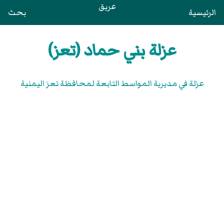
عريق
الرئيسية
بحث
عزلة بني حماد (تعز)
عزلة في مديرية المواسط التابعة لمحافظة تعز اليمنية