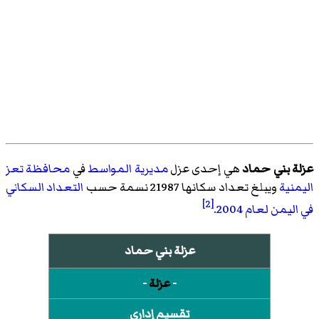
عزلة بني حماد
هي إحدى عزل
مديرية المواسط
في
محافظة تعز
اليمنية
ويبلغ تعداد سكانها 21987 نسمة حسب
التعداد السكاني
[2]
في اليمن لعام 2004
.
عزلة بني حماد
-
عزلة
-
تقسيم إداري