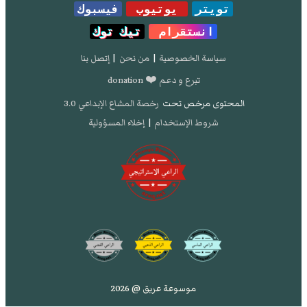
تويتر
يوتيوب
فيسبوك
انستقرام
تيك توك
سياسة الخصوصية
|
من نحن
|
إتصل بنا
تبرع و دعم ❤️ donation
المحتوى مرخص تحت
رخصة المشاع الإبداعي 3.0
شروط الإستخدام
|
إخلاء المسؤولية
موسوعة عريق @ 2026