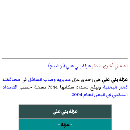
لمعانٍ أخرى، انظر
عزلة بني علي (توضيح)
.
عزلة بني علي
هي إحدى عزل
مديرية وصاب السافل
في
محافظة
ذمار
اليمنية
ويبلغ تعداد سكانها 7344 نسمة حسب
التعداد
السكاني في اليمن لعام 2004
.
عزلة بني علي
-
عزلة
-