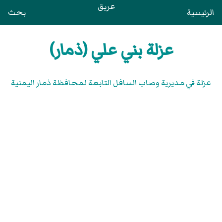
عريق
الرئيسية
بحث
عزلة بني علي (ذمار)
عزلة في مديرية وصاب السافل التابعة لمحافظة ذمار اليمنية