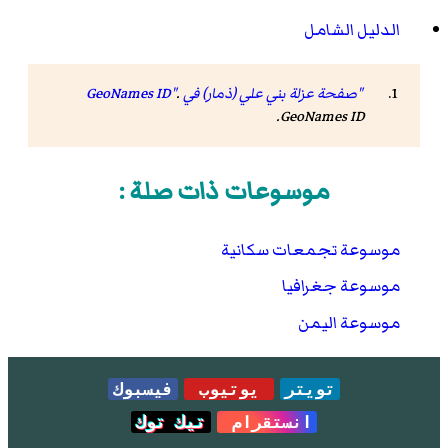
الدليل الشامل
"صفحة عزلة بني علي (ذمار) في GeoNames ID"
.
.
GeoNames ID
موسوعات ذات صلة :
موسوعة تجمعات سكانية
موسوعة جغرافيا
موسوعة اليمن
تويتر
يوتيوب
فيسبوك
انستقرام
تيك توك