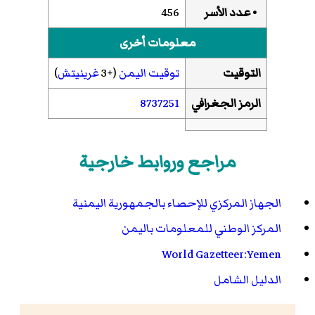
• عدد الأسر
456
معلومات أخرى
التوقيت
توقيت اليمن
(+3
غرينيتش
)
الرمز الجغرافي
8737251
مراجع وروابط خارجية
الجهاز المركزي للإحصاء بالجمهورية اليمنية
المركز الوطني للمعلومات باليمن
World Gazetteer:Yemen
الدليل الشامل