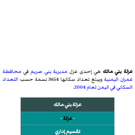
عزلة بني مالك
هي إحدى عزل
مديرية بني صريم
في
محافظة
عمران
اليمنية
ويبلغ تعداد سكانها 3654 نسمة حسب
التعداد
السكاني في اليمن لعام 2004
.
عزلة بني مالك
-
عزلة
-
تقسيم إداري