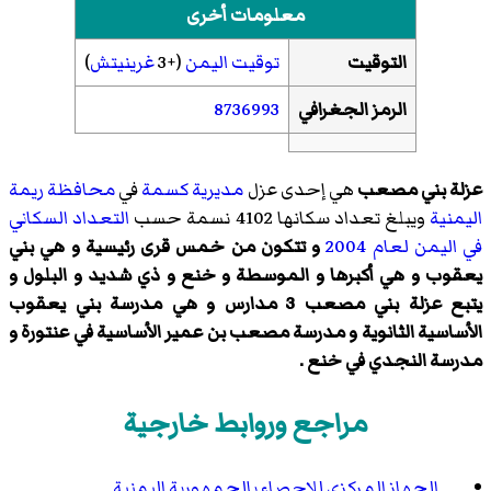
معلومات أخرى
التوقيت
توقيت اليمن
(+3
غرينيتش
)
الرمز الجغرافي
8736993
عزلة بني مصعب
هي إحدى عزل
مديرية كسمة
في
محافظة ريمة
اليمنية
ويبلغ تعداد سكانها 4102 نسمة حسب
التعداد السكاني
في اليمن لعام 2004
و تتكون من خمس قرى رئيسية و هي بني
يعقوب و هي أكبرها و الموسطة و خنع و ذي شديد و البلول و
يتبع عزلة بني مصعب 3 مدارس و هي مدرسة بني يعقوب
الأساسية الثانوية و مدرسة مصعب بن عمير الأساسية في عنتورة و
مدرسة النجدي في خنع .
مراجع وروابط خارجية
الجهاز المركزي للإحصاء بالجمهورية اليمنية