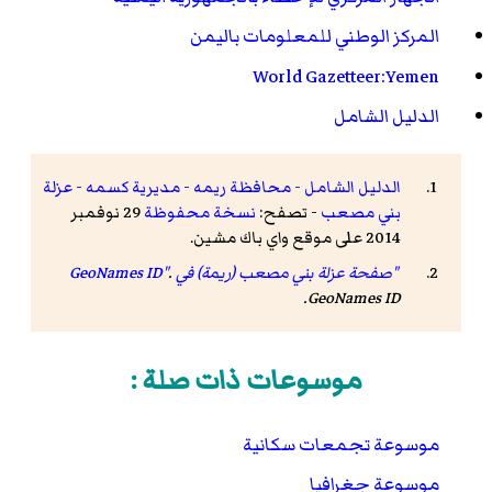
المركز الوطني للمعلومات باليمن
World Gazetteer:Yemen
الدليل الشامل
الدليل الشامل - محافظة ريمه - مديرية كسمه - عزلة
بني مصعب
- تصفح:
نسخة محفوظة
29 نوفمبر
2014 على موقع واي باك مشين.
"صفحة عزلة بني مصعب (ريمة) في GeoNames ID"
.
.
GeoNames ID
موسوعات ذات صلة :
موسوعة تجمعات سكانية
موسوعة جغرافيا