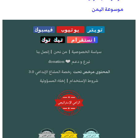
موسوعة اليمن
تويتر
يوتيوب
فيسبوك
انستقرام
تيك توك
سياسة الخصوصية
|
من نحن
|
إتصل بنا
تبرع و دعم ❤️ donation
المحتوى مرخص تحت
رخصة المشاع الإبداعي 3.0
شروط الإستخدام
|
إخلاء المسؤولية