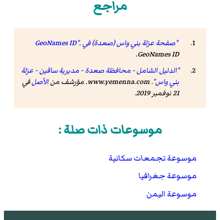
مراجع
"صفحة عزلة بني واس (صعدة) في GeoNames ID"
.
.
GeoNames ID
"الدليل الشامل - محافظة صعدة - مديرية ساقين - عزلة
بني واس"
.
www.yemenna.com
. مؤرشف من
الأصل
في
21 نوفمبر 2019
.
موسوعات ذات صلة :
موسوعة تجمعات سكانية
موسوعة جغرافيا
موسوعة اليمن