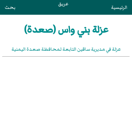
عريق
الرئيسية
بحث
عزلة بني واس (صعدة)
عزلة في مديرية ساقين التابعة لمحافظة صعدة اليمنية