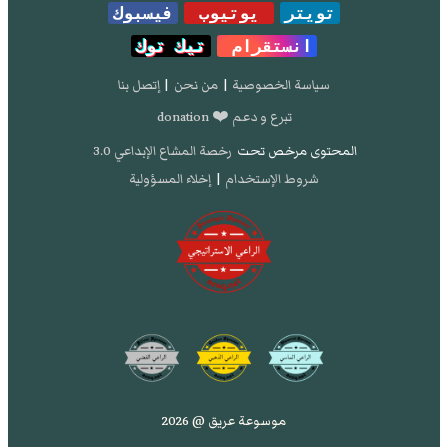
تويتر
يوتيوب
فيسبوك
انستقرام
تيك توك
سياسة الخصوصية
|
من نحن
|
إتصل بنا
تبرع و دعم ❤️ donation
المحتوى مرخص تحت
رخصة المشاع الإبداعي 3.0
شروط الإستخدام
|
إخلاء المسؤولية
موسوعة عريق @ 2026