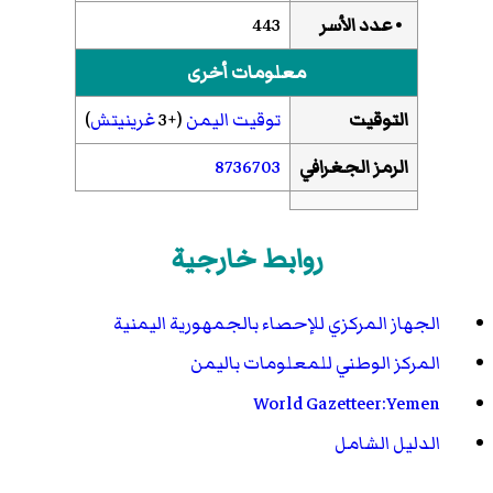
• عدد الأسر
443
معلومات أخرى
التوقيت
توقيت اليمن
(+3
غرينيتش
)
الرمز الجغرافي
8736703
روابط خارجية
الجهاز المركزي للإحصاء بالجمهورية اليمنية
المركز الوطني للمعلومات باليمن
World Gazetteer:Yemen
الدليل الشامل