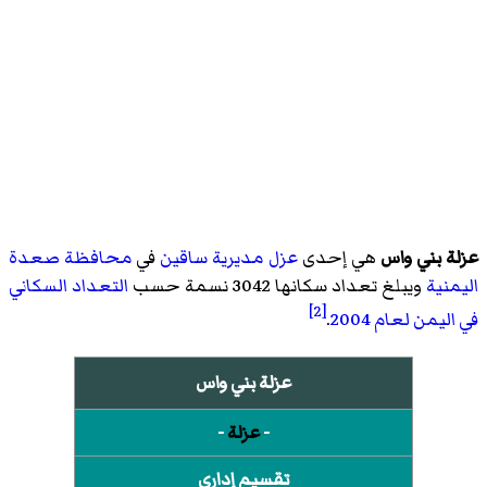
عزلة بني واس
هي إحدى
عزل
مديرية ساقين
في
محافظة صعدة
اليمنية
ويبلغ تعداد سكانها 3042 نسمة حسب
التعداد السكاني
[2]
في اليمن لعام 2004
.
عزلة بني واس
-
عزلة
-
تقسيم إداري