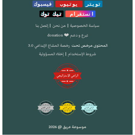
تويتر
يوتيوب
فيسبوك
انستقرام
تيك توك
سياسة الخصوصية
|
من نحن
|
إتصل بنا
تبرع و دعم ❤️ donation
المحتوى مرخص تحت
رخصة المشاع الإبداعي 3.0
شروط الإستخدام
|
إخلاء المسؤولية
موسوعة عريق @ 2026