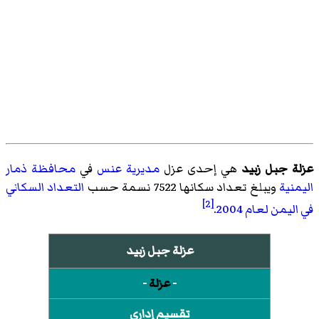
عزلة جبل زبيد
هي إحدى عزل
مديرية عنس
في
محافظة ذمار
اليمنية
ويبلغ تعداد سكانها 7522 نسمة حسب
التعداد السكاني
[2]
في اليمن لعام 2004
.
عزلة جبل زبيد
-
عزلة
-
تقسيم إداري