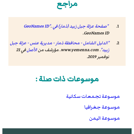
مراجع
"صفحة عزلة جبل زبيد (ذمار) في GeoNames ID"
.
.
GeoNames ID
"الدليل الشامل - محافظة ذمار - مديرية عنس - عزلة جبل
زبيد"
.
www.yemenna.com
. مؤرشف من
الأصل
في 21
نوفمبر 2019
.
موسوعات ذات صلة :
موسوعة تجمعات سكانية
موسوعة جغرافيا
موسوعة اليمن