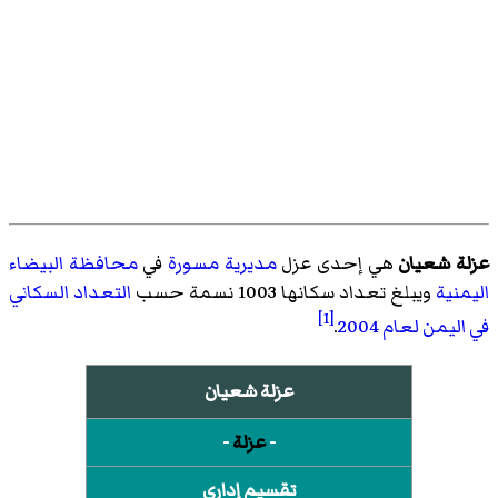
عزلة شعيان
هي إحدى عزل
مديرية مسورة
في
محافظة البيضاء
اليمنية
ويبلغ تعداد سكانها 1003 نسمة حسب
التعداد السكاني
[1]
في اليمن لعام 2004
.
عزلة شعيان
-
عزلة
-
تقسيم إداري