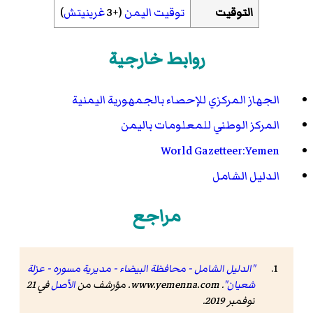
التوقيت
توقيت اليمن
(+3
غرينيتش
)
روابط خارجية
الجهاز المركزي للإحصاء بالجمهورية اليمنية
المركز الوطني للمعلومات باليمن
World Gazetteer:Yemen
الدليل الشامل
مراجع
"الدليل الشامل - محافظة البيضاء - مديرية مسوره - عزلة
شعيان"
.
www.yemenna.com
. مؤرشف من
الأصل
في 21
نوفمبر 2019
.