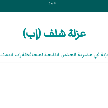
عريق
عزلة شلف (إب)
زلة في مديرية العدين التابعة لمحافظة إب اليمنية