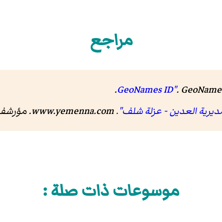
مراجع
.
.
GeoNames
ديرية العدين - عزلة شلف"
.
www.yemenna.com
. مؤرش
موسوعات ذات صلة :