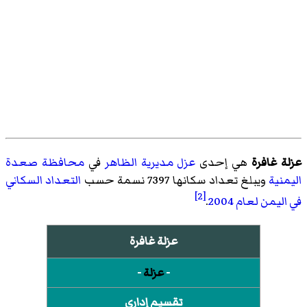
عزلة غافرة
هي إحدى
عزل
مديرية الظاهر
في
محافظة صعدة
اليمنية
ويبلغ تعداد سكانها 7397 نسمة حسب
التعداد السكاني
[2]
في اليمن لعام 2004
.
عزلة غافرة
-
عزلة
-
تقسيم إداري