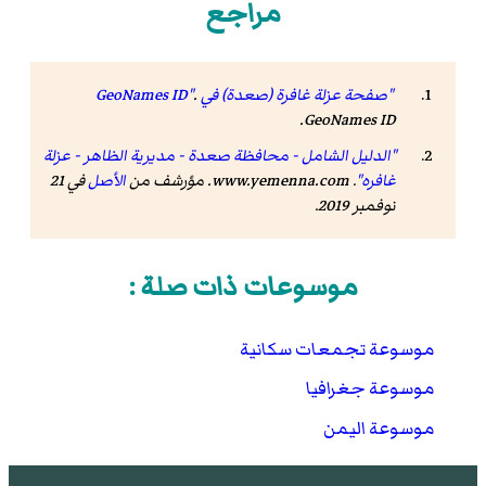
مراجع
"صفحة عزلة غافرة (صعدة) في GeoNames ID"
.
.
GeoNames ID
"الدليل الشامل - محافظة صعدة - مديرية الظاهر - عزلة
غافره"
.
www.yemenna.com
. مؤرشف من
الأصل
في 21
نوفمبر 2019
.
موسوعات ذات صلة :
موسوعة تجمعات سكانية
موسوعة جغرافيا
موسوعة اليمن