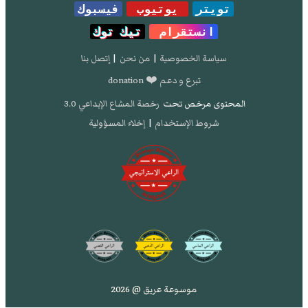
تويتر
يوتيوب
فيسبوك
انستقرام
تيك توك
سياسة الخصوصية
|
من نحن
|
إتصل بنا
تبرع و دعم ❤️ donation
المحتوى مرخص تحت
رخصة المشاع الإبداعي 3.0
شروط الإستخدام
|
إخلاء المسؤولية
موسوعة عريق @ 2026