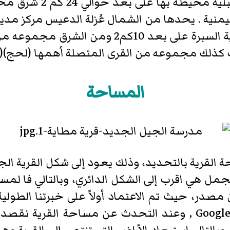
تقع قرية مطايه في وسط 
الجنوب النجد الجماعي مركز مديرية السبرة على
ب كذلك مجموعه من القرى المتصلة أهمها (لحج)(ج
المساحة
قرية بالتحديد، وذلك يعود إلى شكل القرية الجغ
مصدر، حيث تم الاعتماد أولاً على خبرتنا الطولية 
خريطة القرية المأخوذة من Google Earth , وعند التحدث عن م