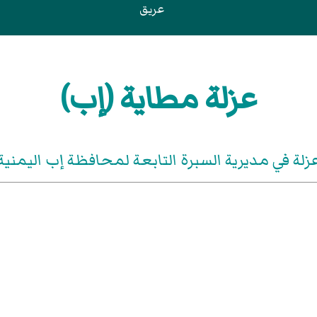
عريق
عزلة مطاية (إب)
زلة في مديرية السبرة التابعة لمحافظة إب اليمنية