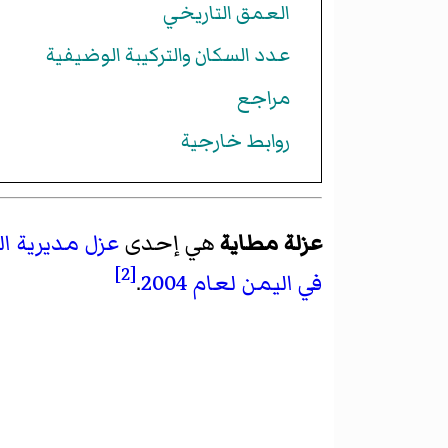
العمق التاريخي
عدد السكان والتركيبة الوضيفية
مراجع
روابط خارجية
عزلة مطاية
هي إحدى
عزل
مديرية ال
[2]
في اليمن لعام 2004
.