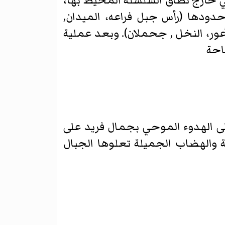
وهي خارج نطاق السلسلة المحيط بها،
دودها (رأس جبل فراعه، الميدان,
عور، النخل , جحملان). وبعد عملية
إلى الهدوء الموحي بجمال فريد على
ة والهضاب الجميلة تعلوها الجبال