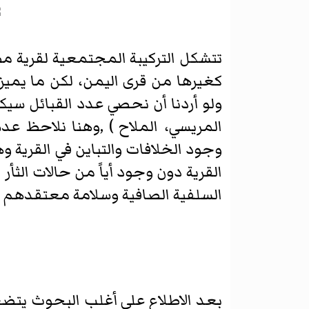
تتشكل التركيبة المجتمعية لقرية م
كغيرها من قرى اليمن، لكن ما يميز ق
ولو أردنا أن نحصي عدد القبائل سيكو
المريسي، الملاح ) ,وهنا نلاحظ عد
وجود الخلافات والتباين في القرية 
القرية دون وجود أياً من حالات الثأ
السلفية الصافية وسلامة معتقدهم م