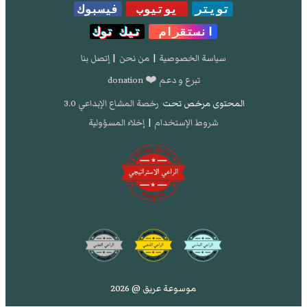
تويتر
يوتيوب
فيسبوك
انستقرام
تيك توك
سياسة الخصوصية
|
من نحن
|
إتصل بنا
تبرع و دعم ❤️ donation
المحتوى مرخص تحت
رخصة المشاع الإبداعي 3.0
شروط الإستخدام
|
إخلاء المسؤولية
موسوعة عريق @ 2026