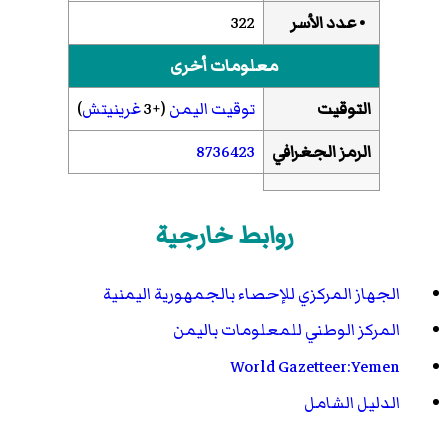
• عدد الأسر
322
معلومات أخرى
التوقيت
توقيت اليمن
(+3
غرينيتش
)
الرمز الجغرافي
8736423
روابط خارجية
الجهاز المركزي للإحصاء بالجمهورية اليمنية
المركز الوطني للمعلومات باليمن
World Gazetteer:Yemen
الدليل الشامل