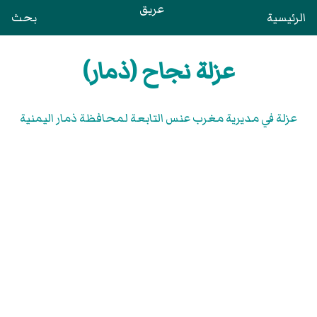
عريق
الرئيسية
بحث
عزلة نجاح (ذمار)
عزلة في مديرية مغرب عنس التابعة لمحافظة ذمار اليمنية