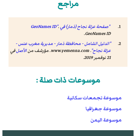
مراجع
"صفحة عزلة نجاح (ذمار) في GeoNames ID"
.
.
GeoNames ID
"الدليل الشامل - محافظة ذمار - مديرية مغرب عنس -
عزلة نجاح"
.
www.yemenna.com
. مؤرشف من
الأصل
في
21 نوفمبر 2019
.
موسوعات ذات صلة :
موسوعة تجمعات سكانية
موسوعة جغرافيا
موسوعة اليمن