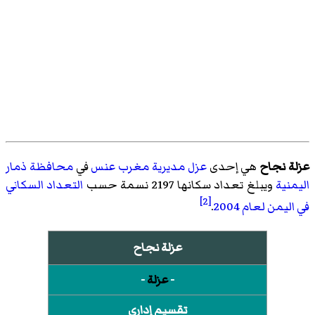
عزلة نجاح
هي إحدى
عزل
مديرية مغرب عنس
في
محافظة ذمار
اليمنية
ويبلغ تعداد سكانها 2197 نسمة حسب
التعداد السكاني
[2]
في اليمن لعام 2004
.
عزلة نجاح
-
عزلة
-
تقسيم إداري