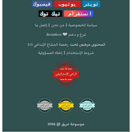
تويتر
يوتيوب
فيسبوك
انستقرام
تيك توك
سياسة الخصوصية
|
من نحن
|
إتصل بنا
تبرع و دعم ❤️ donation
المحتوى مرخص تحت
رخصة المشاع الإبداعي 3.0
شروط الإستخدام
|
إخلاء المسؤولية
موسوعة عريق @ 2026