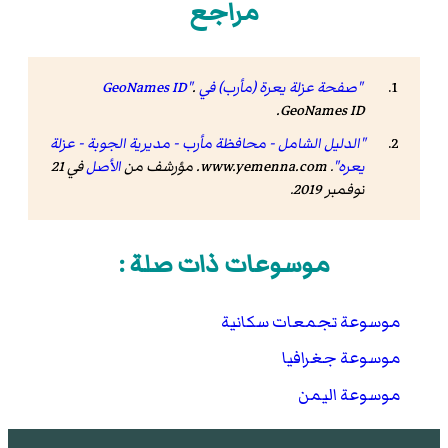
مراجع
"صفحة عزلة يعرة (مأرب) في GeoNames ID"
.
.
GeoNames ID
"الدليل الشامل - محافظة مأرب - مديرية الجوبة - عزلة
يعره"
.
www.yemenna.com
. مؤرشف من
الأصل
في 21
نوفمبر 2019
.
موسوعات ذات صلة :
موسوعة تجمعات سكانية
موسوعة جغرافيا
موسوعة اليمن