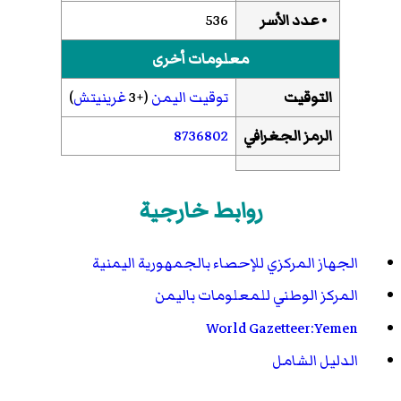
• عدد الأسر
536
معلومات أخرى
التوقيت
توقيت اليمن
(+3
غرينيتش
)
الرمز الجغرافي
8736802
روابط خارجية
الجهاز المركزي للإحصاء بالجمهورية اليمنية
المركز الوطني للمعلومات باليمن
World Gazetteer:Yemen
الدليل الشامل