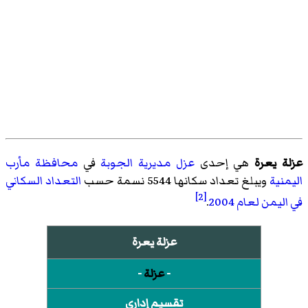
عزلة يعرة
هي إحدى
عزل
مديرية الجوبة
في
محافظة مأرب
اليمنية
ويبلغ تعداد سكانها 5544 نسمة حسب
التعداد السكاني
[2]
في اليمن لعام 2004
.
عزلة يعرة
-
عزلة
-
تقسيم إداري